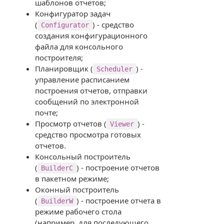
шаблонов отчетов;
Конфигуратор задач
(
) - средство
Configurator
создания конфигурационного
файла для консольного
построителя;
Планировщик (
) -
Scheduler
управление расписанием
построения отчетов, отправки
сообщений по электронной
почте;
Просмотр отчетов (
) -
Viewer
средство просмотра готовых
отчетов.
Консольный построитель
(
) - построение отчетов
BuilderC
в пакетном режиме;
Оконный построитель
(
) - построение отчета в
BuilderW
режиме рабочего стола
(например, для последующего