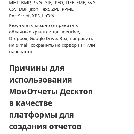
MHT, BMP, PNG, GIF, JPEG, TIFF, EMF, SVG,
CSV, DBF, Json, Text, ZPL, PPML,
PostScript, XPS, LaTeX.
Результаты можно отправить в
облачные хранилища OneDrive,
Dropbox, Google Drive, Box, направить
на e-mail, сохранить на сервер FTP или
напечатать.
Причины для
использования
МоиОтчеты Десктоп
в качестве
платформы для
создания отчетов