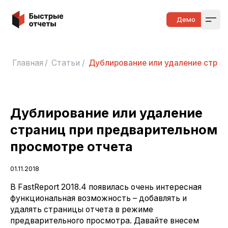
Быстрые отчеты
Демо
Open
Главная
/
Статьи
/
Дублирование или удаление стран
Дублирование или удаление
страниц при предварительном
просмотре отчета
01.11.2018
В FastReport 2018.4 появилась очень интересная
функциональная возможность – добавлять и
удалять страницы отчета в режиме
предварительного просмотра. Давайте внесем