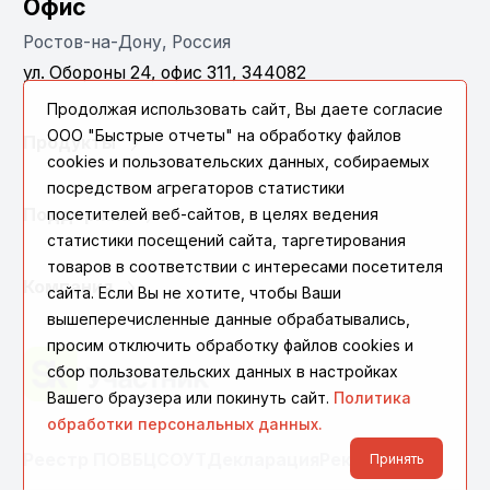
Офис
Ростов-на-Дону, Россия
ул. Обороны 24, офис 311, 344082
Продолжая использовать сайт, Вы даете согласие
ООО "Быстрые отчеты" на обработку файлов
Продукты
cookies и пользовательских данных, собираемых
посредством агрегаторов статистики
посетителей веб-сайтов, в целях ведения
Поддержка
статистики посещений сайта, таргетирования
товаров в соответствии с интересами посетителя
Компания
сайта. Если Вы не хотите, чтобы Ваши
вышеперечисленные данные обрабатывались,
просим отключить обработку файлов cookies и
сбор пользовательских данных в настройках
Вашего браузера или покинуть сайт.
Политика
обработки персональных данных.
Реестр ПО
ВБЦ
СОУТ
Декларация
Реквизиты
Принять