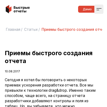
Быстрые отчеты
Демо
Open
Главная
/
Статьи
/
Приемы быстрого создания отчет
Приемы быстрого создания
отчета
10.08.2017
Сегодня я хотел бы поговорить о некоторых
приемах ускорения разработки отчета. Все мы
привыкли к технологии drag&drop. Именно таким
способом, чаще всего, на страницу отчета
разработчики добавляют контролы и поля из
таблиц. Но, вы забываете, что можно