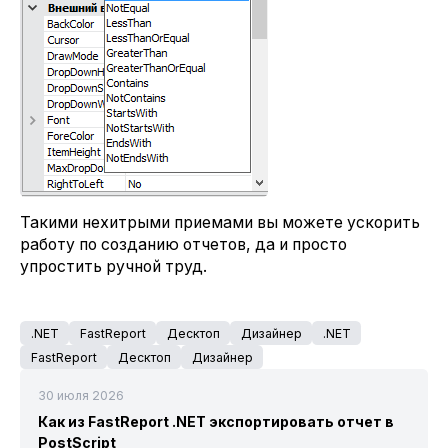
Такими нехитрыми приемами вы можете ускорить
работу по созданию отчетов, да и просто
упростить ручной труд.
.NET
FastReport
Десктоп
Дизайнер
.NET
FastReport
Десктоп
Дизайнер
30 июля 2026
Как из FastReport .NET экспортировать отчет в
PostScript