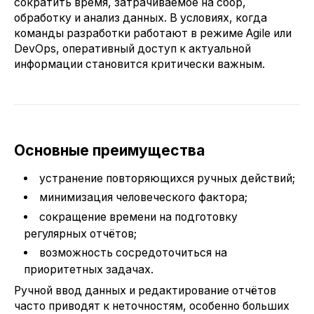
сократить время, затрачиваемое на сбор,
обработку и анализ данных. В условиях, когда
команды разработки работают в режиме Agile или
DevOps, оперативный доступ к актуальной
информации становится критически важным.
Основные преимущества
устранение повторяющихся ручных действий;
минимизация человеческого фактора;
сокращение времени на подготовку
регулярных отчётов;
возможность сосредоточиться на
приоритетных задачах.
Ручной ввод данных и редактирование отчётов
часто приводят к неточностям, особенно больших