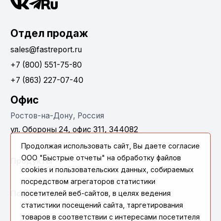
Отдел продаж
sales@fastreport.ru
+7 (800) 551-75-80
+7 (863) 227-07-40
Офис
Ростов-на-Дону, Россия
ул. Обороны 24, офис 311, 344082
Продолжая использовать сайт, Вы даете согласие
ООО "Быстрые отчеты" на обработку файлов
Продукты
cookies и пользовательских данных, собираемых
посредством агрегаторов статистики
Поддержка
посетителей веб-сайтов, в целях ведения
статистики посещений сайта, таргетирования
товаров в соответствии с интересами посетителя