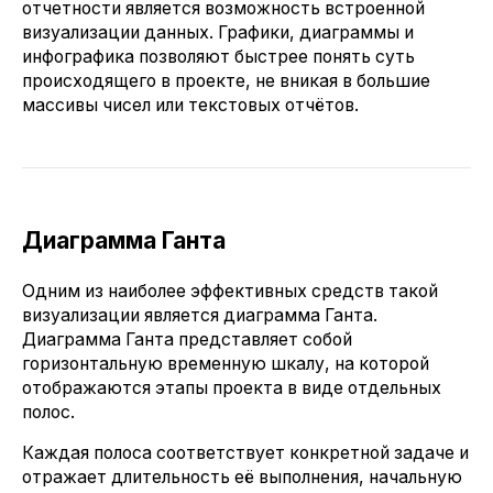
отчетности является возможность встроенной
визуализации данных. Графики, диаграммы и
инфографика позволяют быстрее понять суть
происходящего в проекте, не вникая в большие
массивы чисел или текстовых отчётов.
Диаграмма Ганта
Одним из наиболее эффективных средств такой
визуализации является диаграмма Ганта.
Диаграмма Ганта представляет собой
горизонтальную временную шкалу, на которой
отображаются этапы проекта в виде отдельных
полос.
Каждая полоса соответствует конкретной задаче и
отражает длительность её выполнения, начальную