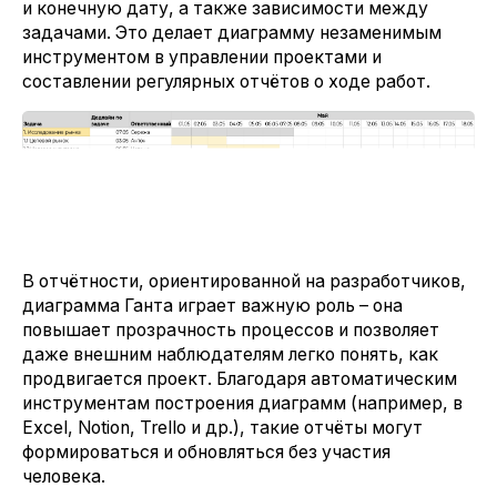
и конечную дату, а также зависимости между
задачами. Это делает диаграмму незаменимым
инструментом в управлении проектами и
составлении регулярных отчётов о ходе работ.
В отчётности, ориентированной на разработчиков,
диаграмма Ганта играет важную роль – она
повышает прозрачность процессов и позволяет
даже внешним наблюдателям легко понять, как
продвигается проект. Благодаря автоматическим
инструментам построения диаграмм (например, в
Excel, Notion, Trello и др.), такие отчёты могут
формироваться и обновляться без участия
человека.