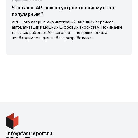
Что такое API, как он устроен и почему стал
популярным?
API — это дверь в мир интеграций, внешних сервисов,
автоматизации и мощных цифровых экосистем. Понимание
того, как работает API сегодня — не привилегия, а
необходимость для любого разработчика.
info@fastreport.ru