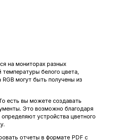
ся на мониторах разных
 температуры белого цвета,
а RGB могут быть получены из
о есть вы можете создавать
ументы. Это возможно благодаря
и определяют устройства цветного
у.
ировать отчеты в формате PDF с