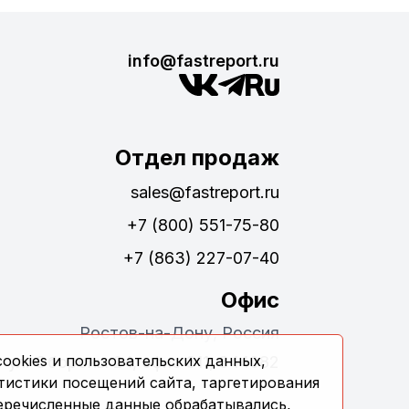
info@fastreport.ru
Отдел продаж
sales@fastreport.ru
+7 (800) 551-75-80
+7 (863) 227-07-40
Офис
Ростов-на-Дону, Россия
ookies и пользовательских данных,
ул. Обороны 24, офис 311, 344082
тистики посещений сайта, таргетирования
перечисленные данные обрабатывались,