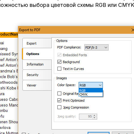
можностью выбора цветовой схемы RGB или CMYK