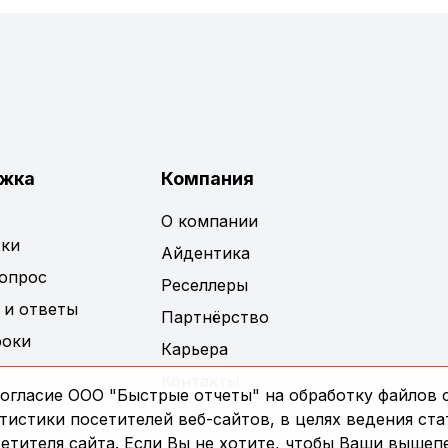
жка
Компания
О компании
ки
Айдентика
вопрос
Реселлеры
 и ответы
Партнёрство
роки
Карьера
Контакты
огласие ООО "Быстрые отчеты" на обработку файлов c
истики посетителей веб-сайтов, в целях ведения ста
сетителя сайта. Если Вы не хотите, чтобы Ваши выше