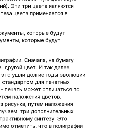
ий). Эти три цвета являются
нтеза цвета применяется в
окументы, которые будут
кументы, которые будут
играфии. Сначала, на бумагу
 другой цвет. И так далее.
 это ушли долгие годы эволюции
м стандартом для печатных
- печать может отличаться по
утем наложения цветов.
из рисунка, путем наложения
олучаем три дополнительных
бтрактивному синтезу. Это
имо отметить, что в полиграфии