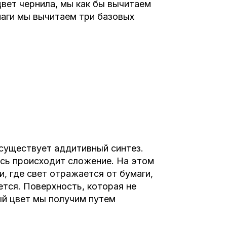
вет чернила, мы как бы вычитаем
маги мы вычитаем три базовых
существует аддитивный синтез.
есь происходит сложение. На этом
и, где свет отражается от бумаги,
ется. Поверхность, которая не
ый цвет мы получим путем