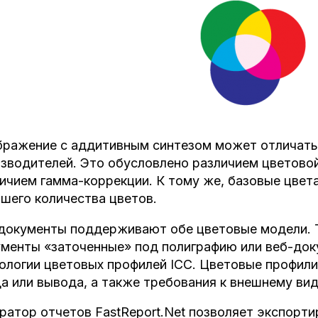
ражение с аддитивным синтезом может отличать
зводителей. Это обусловлено различием цветовой
ичием гамма-коррекции. К тому же, базовые цвет
шего количества цветов.
окументы поддерживают обе цветовые модели. Т
менты «заточенные» под полиграфию или веб-док
ологии цветовых профилей ICC. Цветовые профил
а или вывода, а также требования к внешнему вид
ратор отчетов FastReport.Net позволяет экспорт