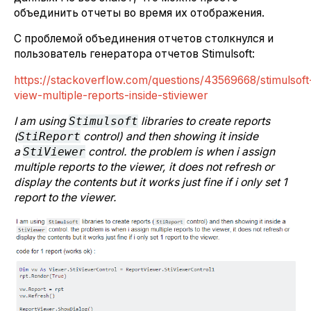
объединить отчеты во время их отображения.
С проблемой объединения отчетов столкнулся и
пользователь генератора отчетов Stimulsoft:
https://stackoverflow.com/questions/43569668/stimulsoft
view-multiple-reports-inside-stiviewer
I am using
Stimulsoft
libraries to create reports
(
StiReport
control) and then showing it inside
a
StiViewer
control. the problem is when i assign
multiple reports to the viewer, it does not refresh or
display the contents but it works just fine if i only set 1
report to the viewer.