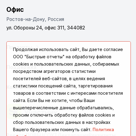
Офис
Ростов-на-Дону, Россия
ул. Обороны 24, офис 311, 344082
Продукты
Продолжая использовать сайт, Вы даете согласие
ООО "Быстрые отчеты" на обработку файлов
cookies и пользовательских данных, собираемых
Поддержка
посредством агрегаторов статистики
посетителей веб-сайтов, в целях ведения
статистики посещений сайта, таргетирования
Компания
товаров в соответствии с интересами посетителя
сайта. Если Вы не хотите, чтобы Ваши
вышеперечисленные данные обрабатывались,
просим отключить обработку файлов cookies и
сбор пользовательских данных в настройках
Вашего браузера или покинуть сайт.
Политика
Реестр ПО
ВБЦ
СОУТ
Декларация
Реквизиты