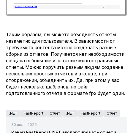
Таким образом, вы можете объединять отчеты
незаметно для пользователя. В зависимости от
требуемого контента можно создавать разные
сборки из отчетов. Получается нет необходимости
создавать большие и сложные многостраничные
отчеты. Можно поручить разным людям создание
нескольких простых отчетов и в конце, при
отображении, объединить их. Да, при этом у вас
будет несколько шаблонов, но файл
подготовленного отчета в формате fpx будет один.
.NET
FastReport
Отчет
.NET
FastReport
Отчет
30 июля 2026
Как из FastReport .NET экспортировать отчет в