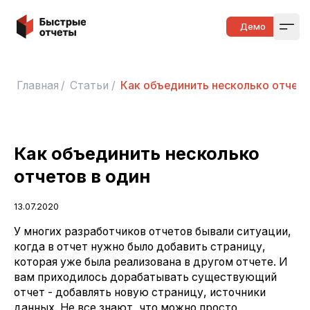
Быстрые отчеты
Демо
Open
Главная
/
Статьи
/
Как объединить несколько отчето
Как объединить несколько
отчетов в один
13.07.2020
У многих разработчиков отчетов бывали ситуации,
когда в отчет нужно было добавить страницу,
которая уже была реализована в другом отчете. И
вам приходилось дорабатывать существующий
отчет - добавлять новую страницу, источники
данных. Не все знают, что можно просто