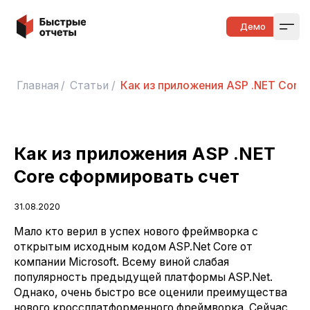
Быстрые отчеты
Демо
Open
Главная
/
Статьи
/
Как из приложения ASP .NET Core
Как из приложения ASP .NET
Core сформировать счет
31.08.2020
Мало кто верил в успех нового фреймворка с
открытым исходным кодом ASP.Net Core от
компании Microsoft. Всему виной слабая
популярность предыдущей платформы ASP.Net.
Однако, очень быстро все оценили преимущества
нового кроссплатформенного фреймворка. Сейчас