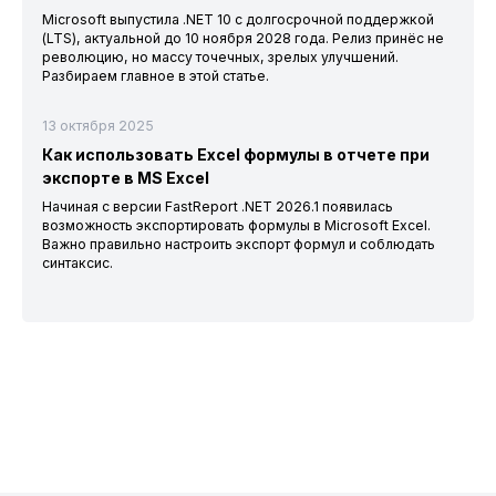
Microsoft выпустила .NET 10 с долгосрочной поддержкой
(LTS), актуальной до 10 ноября 2028 года. Релиз принёс не
революцию, но массу точечных, зрелых улучшений.
Разбираем главное в этой статье.
13 октября 2025
Как использовать Excel формулы в отчете при
экспорте в MS Excel
Начиная с версии FastReport .NET 2026.1 появилась
возможность экспортировать формулы в Microsoft Excel.
Важно правильно настроить экспорт формул и соблюдать
синтаксис.