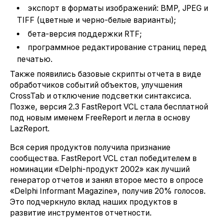
экспорт в форматы изображений: BMP, JPEG и
TIFF (цветные и черно-белые варианты);
бета-версия поддержки RTF;
программное редактирование страниц перед
печатью.
Также появились базовые скрипты отчета в виде
обработчиков событий объектов, улучшения
CrossTab и отключение подсветки синтаксиса.
Позже, версия 2.3 FastReport VCL стала бесплатной
под новым именем FreeReport и легла в основу
LazReport.
Вся серия продуктов получила признание
сообщества. FastReport VCL стал победителем в
номинации «Delphi-продукт 2002» как лучший
генератор отчетов и занял второе место в опросе
«Delphi Informant Magazine», получив 20% голосов.
Это подчеркнуло вклад наших продуктов в
развитие инструментов отчетности.