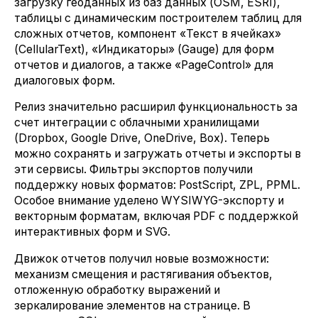
загрузку геоданных из баз данных (OSM, ESRI),
таблицы с динамическим построителем таблиц для
сложных отчетов, компонент «Текст в ячейках»
(CellularText), «Индикаторы» (Gauge) для форм
отчетов и диалогов, а также «PageControl» для
диалоговых форм.
Релиз значительно расширил функциональность за
счет интеграции с облачными хранилищами
(Dropbox, Google Drive, OneDrive, Box). Теперь
можно сохранять и загружать отчеты и экспорты в
эти сервисы. Фильтры экспортов получили
поддержку новых форматов: PostScript, ZPL, PPML.
Особое внимание уделено WYSIWYG-экспорту и
векторным форматам, включая PDF с поддержкой
интерактивных форм и SVG.
Движок отчетов получил новые возможности:
механизм смещения и растягивания объектов,
отложенную обработку выражений и
зеркалирование элементов на странице. В