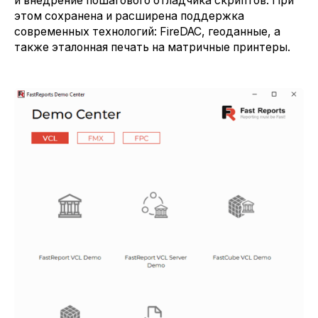
и внедрение пошагового отладчика скриптов. При
этом сохранена и расширена поддержка
современных технологий: FireDAC, геоданные, а
также эталонная печать на матричные принтеры.