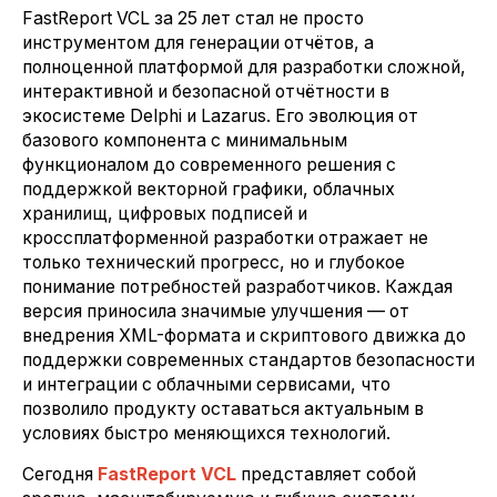
FastReport VCL за 25 лет стал не просто
инструментом для генерации отчётов, а
полноценной платформой для разработки сложной,
интерактивной и безопасной отчётности в
экосистеме Delphi и Lazarus. Его эволюция от
базового компонента с минимальным
функционалом до современного решения с
поддержкой векторной графики, облачных
хранилищ, цифровых подписей и
кроссплатформенной разработки отражает не
только технический прогресс, но и глубокое
понимание потребностей разработчиков. Каждая
версия приносила значимые улучшения — от
внедрения XML-формата и скриптового движка до
поддержки современных стандартов безопасности
и интеграции с облачными сервисами, что
позволило продукту оставаться актуальным в
условиях быстро меняющихся технологий.
Сегодня
FastReport VCL
представляет собой