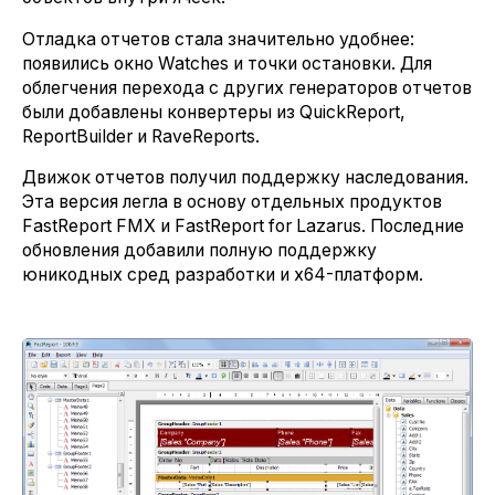
Отладка отчетов стала значительно удобнее:
появились окно Watches и точки остановки. Для
облегчения перехода с других генераторов отчетов
были добавлены конвертеры из QuickReport,
ReportBuilder и RaveReports.
Движок отчетов получил поддержку наследования.
Эта версия легла в основу отдельных продуктов
FastReport FMX и FastReport for Lazarus. Последние
обновления добавили полную поддержку
юникодных сред разработки и x64-платформ.