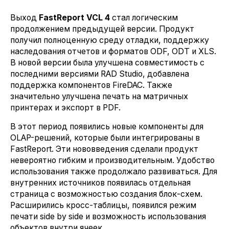
Выход
FastReport VCL 4
стал логическим
продолжением предыдущей версии. Продукт
получил полноценную среду отладки, поддержку
наследования отчетов и форматов ODF, ODT и XLS.
В новой версии была улучшена совместимость с
последними версиями RAD Studio, добавлена
поддержка компонентов FireDAC. Также
значительно улучшена печать на матричных
принтерах и экспорт в PDF.
В этот период появились новые компоненты для
OLAP-решений, которые были интегрированы в
FastReport. Эти нововведения сделали продукт
невероятно гибким и производительным. Удобство
использования также продолжало развиваться. Для
внутренних источников появилась отдельная
страница с возможностью создания блок-схем.
Расширились кросс-таблицы, появился режим
печати side by side и возможность использования
объектов внутри ячеек.