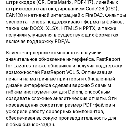
штрихкодов (QR, DataMatrix, PDF417), линейных
штрихкодов с автокодированием Code128 (GS1),
EAN128 и нативной интеграцией с FireDAC. Фильтры
экспорта теперь поддерживают форматы файлов,
такие как DOCX, XLSX, HTML5 и PPTX, а также
получили улучшения в существующих форматах,
включая поддержку PDF/A.
Клиент-серверные компоненты получили
значительное обновление интерфейса. FastReport
for Lazarus также обновился и получил поддержку
возможностей FastReport VCL 5. Оптимизация
печати на матричные принтеры и обновленный
дизайн интерфейса сделали версию 5 самым
гибким инструментом для Delphi, способным
создавать сложные аналитические отчеты. Эти
нововведения сократили размер PDF-файлов и
ускорили работу серверных компонентов,
обеспечивая высокую производительность для
любых бизнес-задач.