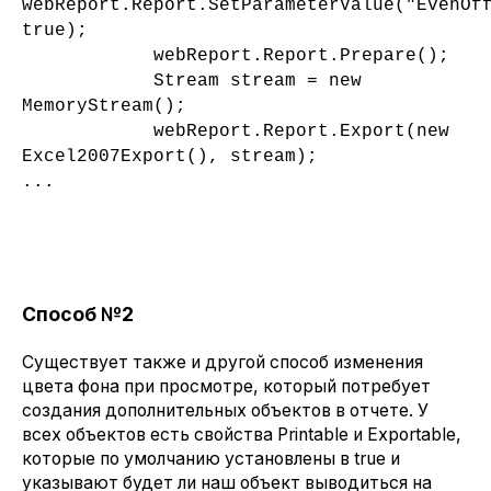
webReport.Report.
SetParameterValue("EvenOf
true);
webReport.Report.Prepare();
Stream stream = new
MemoryStream();
webReport.Report.Export(new
Excel2007Export(), stream);
...
Способ №2
Существует также и другой способ изменения
цвета фона при просмотре, который потребует
создания дополнительных объектов в отчете. У
всех объектов есть свойства Printable и Exportable,
которые по умолчанию установлены в true и
указывают будет ли наш объект выводиться на