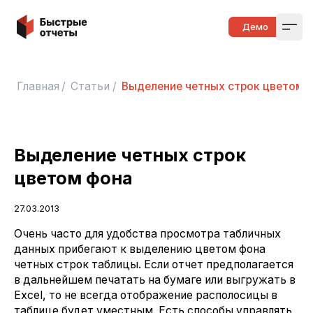
Быстрые отчеты
Демо
Open
Главная
/
Статьи
/
Выделение четных строк цветом 
Выделение четных строк
цветом фона
27.03.2013
Очень часто для удобства просмотра табличных
данных прибегают к выделению цветом фона
четных строк таблицы. Если отчет предполагается
в дальнейшем печатать на бумаге или выгружать в
Excel, то не всегда отображение располосицы в
таблице будет уместным. Есть способы управлять