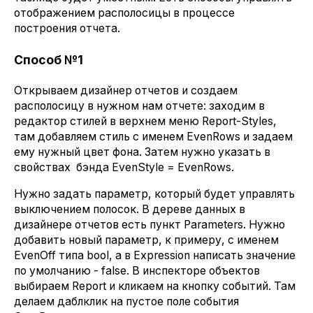
отображением располосицы в процессе
построения отчета.
Способ №1
Открываем дизайнер отчетов и создаем
располосицу в нужном нам отчете: заходим в
редактор стилей в верхнем меню Report-Styles,
там добавляем стиль с именем EvenRows и задаем
ему нужный цвет фона. Затем нужно указать в
свойствах бэнда EvenStyle = EvenRows.
Нужно задать параметр, который будет управлять
выключением полосок. В дереве данных в
дизайнере отчетов есть пункт Parameters. Нужно
добавить новый параметр, к примеру, с именем
EvenOff типа bool, а в Expression написать значение
по умолчанию - false. В инспекторе объектов
выбираем Report и кликаем на кнопку событий. Там
делаем даблклик на пустое поле события