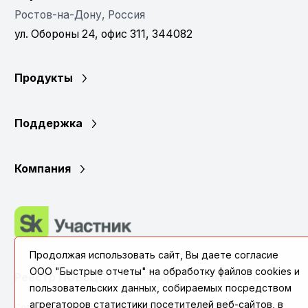
Ростов-на-Дону, Россия
ул. Обороны 24, офис 311, 344082
Продукты
Поддержка
Компания
Продолжая использовать сайт, Вы даете согласие
ООО "Быстрые отчеты" на обработку файлов cookies и
Реестр ПО
ВБЦ
СОУТ
Декларация
Реквизиты
пользовательских данных, собираемых посредством
агрегаторов статистики посетителей веб-сайтов, в
Согласие с обработкой ПД