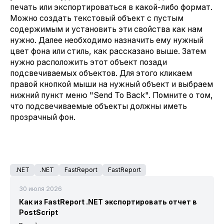
печать или экспортироваться в какой-либо формат.
Можно создать текстовый объект с пустым
содержимым и установить эти свойства как нам
нужно. Далее необходимо назначить ему нужный
цвет фона или стиль, как рассказано выше. Затем
нужно расположить этот объект позади
подсвечиваемых объектов. Для этого кликаем
правой кнопкой мыши на нужный объект и выбраем
нижний пункт меню "Send To Back". Помните о том,
что подсвечиваемые объекты должны иметь
прозрачный фон.
.NET
.NET
FastReport
FastReport
30 июля 2026
Как из FastReport .NET экспортировать отчет в
PostScript