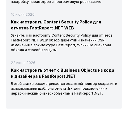
настройку параметров и программную реализацию.
10 июля 2026
Как настроить Content Security Policy для
отчетов FastReport .NET WEB
Узнайте, как настроить Content Security Policy для отчётов
FastReport .NET WEB: обзор директив и значений CSP,
изменения в архитектуре FastReport, типичные сценарии
обхода и способы защиты.
22 июня 2026
Как настроить отчет с Business Objects из кода
и дизайнера в FastReport .NET
В этой статье рассматривается реальный пример создания и
использования шаблона отчета .frx для подключения к
иерархическим бизнес-объектам в FastReport .NET.