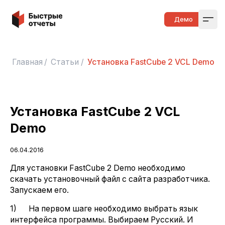
Быстрые отчеты
Демо
Open
Главная
/
Статьи
/
Установка FastCube 2 VCL Demo
Установка FastCube 2 VCL
Demo
06.04.2016
Для установки FastCube 2 Demo необходимо
скачать установочный файл с сайта разработчика.
Запускаем его.
1) На первом шаге необходимо выбрать язык
интерфейса программы. Выбираем Русский. И