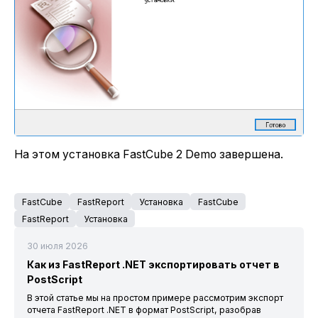
На этом установка FastCube 2 Demo завершена.
FastCube
FastReport
Установка
FastCube
FastReport
Установка
30 июля 2026
Как из FastReport .NET экспортировать отчет в
PostScript
В этой статье мы на простом примере рассмотрим экспорт
отчета FastReport .NET в формат PostScript, разобрав