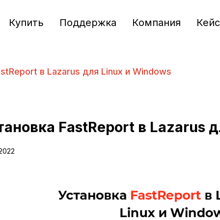
Купить
Поддержка
Компания
Кей
stReport в Lazarus для Linux и Windows
тановка FastReport в Lazarus 
.2022