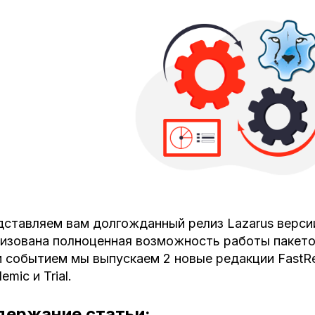
ставляем вам долгожданный релиз Lazarus версии
изована полноценная возможность работы пакетов
 событием мы выпускаем 2 новые редакции FastRep
emic и Trial.
держание статьи: