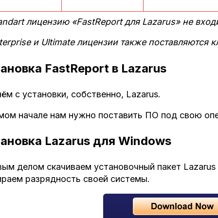
andart лицензию «FastReport для Lazarus» не вход
terprise и Ultimate лицензии также поставляются
ановка FastReport в Lazarus
ём с установки, собственно, Lazarus.
мом начале нам нужно поставить ПО под свою оп
ановка Lazarus для Windows
ым делом скачиваем установочный пакет Lazarus
раем разрядность своей системы.