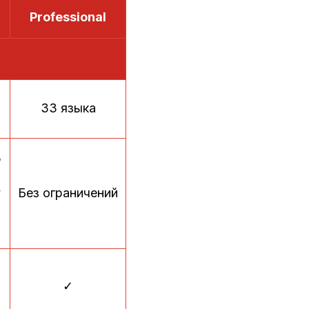
Professional
33 языка
5
у
Без ограничений
✓