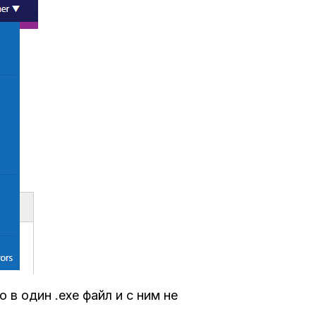
в один .exe файл и с ним не