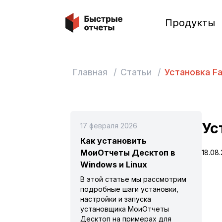
Быстрые отчеты
Продукты
Главная
/
Статьи
/
Установка Fa
Ус
17 февраля 2026
Как установить
МоиОтчеты Десктоп в
18.08
Windows и Linux
В этой статье мы рассмотрим
подробные шаги установки,
настройки и запуска
установщика МоиОтчеты
Десктоп на примерах для