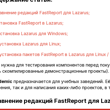
авнение редакций FastReport для Lazarus;
тановка FastReport в Lazarus;
становка Lazarus для Windows;
установка Lazarus для Linux;
установка пакетов FastReport в Lazarus для Linux 
нужна для тестирования компонентов перед поку
 скомпилированные демонстрационные проекты).
demic
предназначается для учебных заведений. Её
ения, так и для написания каких-либо проектов, в
внение редакций FastReport для La