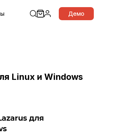
сы
Демо
для Linux и Windows