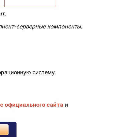
ит.
 клиент-серверные компоненты.
ерационную систему.
с официального сайта
и