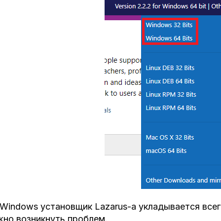
Windows установщик Lazarus-а укладывается всего 
но возникнуть проблем.