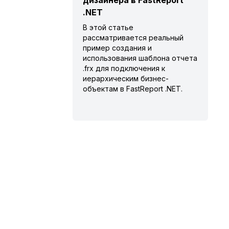
дизайнера в FastReport
.NET
В этой статье
рассматривается реальный
пример создания и
использования шаблона отчета
.frx для подключения к
иерархическим бизнес-
объектам в FastReport .NET.