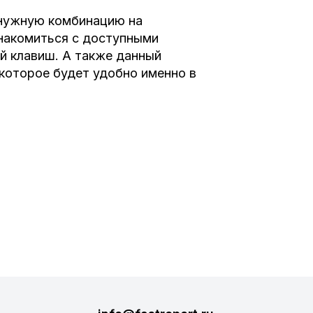
 нужную комбинацию на
знакомиться с доступными
й клавиш. А также данный
которое будет удобно именно в