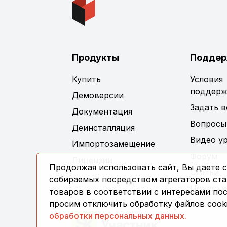
Продукты
Поддер
Купить
Условия
поддерж
Демоверсии
Задать 
Документация
Вопросы
Деинсталляция
Видео у
Импортозамещение
Форум
Лицензии
Продолжая использовать сайт, Вы даете с
Статьи
собираемых посредством агрегаторов стат
Новости
товаров в соответствии с интересами по
просим отключить обработку файлов cooki
обработки персональных данных.