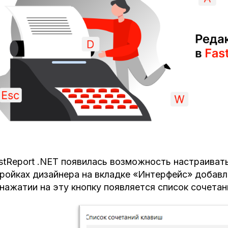
stReport .NET появилась возможность настраиват
ройках дизайнера на вкладке «Интерфейс» добавл
нажатии на эту кнопку появляется список сочетан