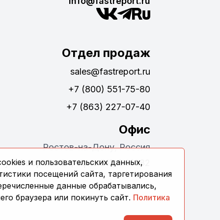
info@fastreport.ru
Отдел продаж
sales@fastreport.ru
+7 (800) 551-75-80
+7 (863) 227-07-40
Офис
Ростов-на-Дону, Россия
ookies и пользовательских данных,
ул. Обороны 24, офис 311, 344082
тистики посещений сайта, таргетирования
перечисленные данные обрабатывались,
его браузера или покинуть сайт.
Политика