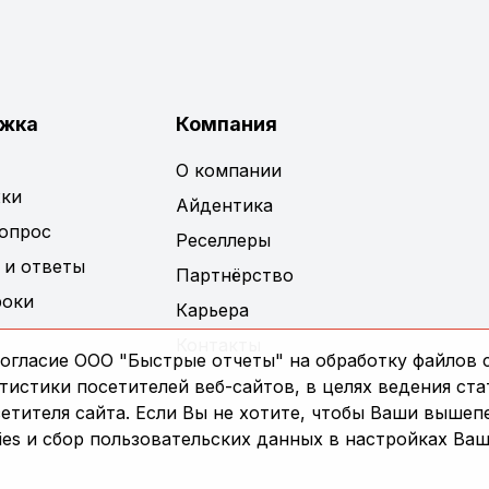
жка
Компания
О компании
ки
Айдентика
вопрос
Реселлеры
 и ответы
Партнёрство
роки
Карьера
Контакты
огласие ООО "Быстрые отчеты" на обработку файлов c
истики посетителей веб-сайтов, в целях ведения ста
сетителя сайта. Если Вы не хотите, чтобы Ваши выше
es и сбор пользовательских данных в настройках Ваш