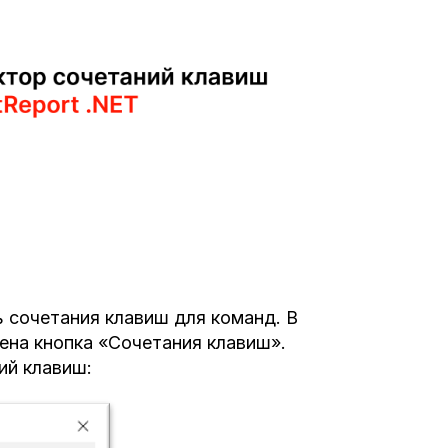
ь сочетания клавиш для команд. В
ена кнопка «Сочетания клавиш».
ий клавиш: