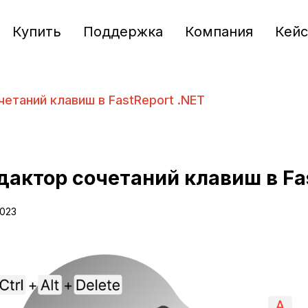
Купить
Поддержка
Компания
Кей
етаний клавиш в FastReport .NET
дактор сочетаний клавиш в Fa
2023