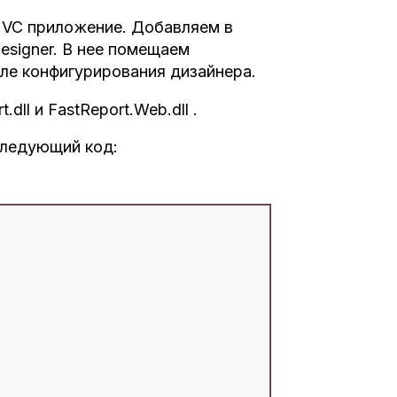
MVC приложение. Добавляем в
Designer. В нее помещаем
сле конфигурирования дизайнера.
dll и FastReport.Web.dll .
 следующий код: