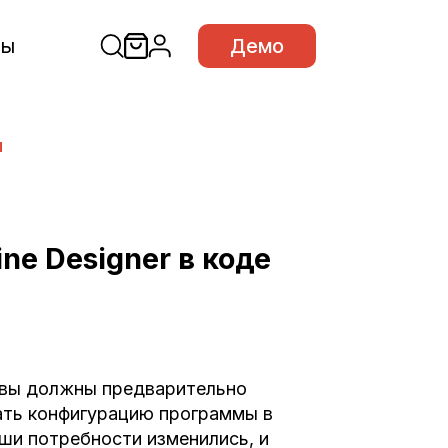
сы
Демо
ы
ne Designer в коде
t, вы должны предварительно
дать конфигурацию программы в
аши потребности изменились, и