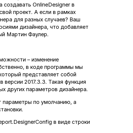
 создавать OnlineDesigner в
свой проект. А если в рамках
нера для разных случаев? Ваш
рсиями дизайнера, что добавляет
ный Мартин Фаулер.
зможности – изменение
бственно, в коде программы мы
 который представляет собой
 версии 2017.3.3. Такая функция
ых других параметров дизайнера.
т параметры по умолчанию, а
тановки.
ort.DesignerConfig в виде строки