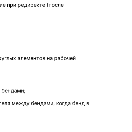
ие при редиректе (после
круглых элементов на рабочей
у бендами;
ителя между бендами, когда бенд в