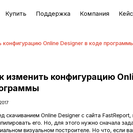
Купить
Поддержка
Компания
Кей
ь конфигурацию Online Designer в коде программ
к изменить конфигурацию Onli
ограммы
.2017
д скачиванием Online Designer с сайта FastRepor
пилировать его. Но, для этого нужно сначала за
иальном визуальном построителе. Но что, если в