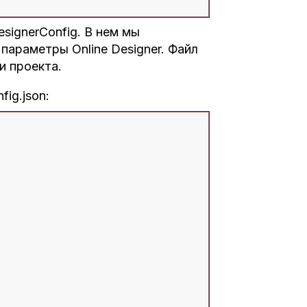
signerConfig. В нем мы
араметры Online Designer. Файл
и проекта.
fig.json: