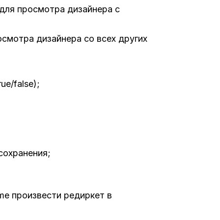
 для просмотра дизайнера с
осмотра дизайнера со всех других
ue/false);
 сохранения;
rame произвести редиркет в