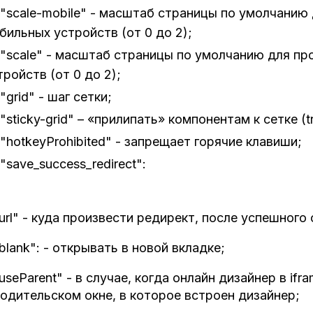
"scale-mobile" - масштаб страницы по умолчанию
бильных устройств (от 0 до 2);
"scale" - масштаб страницы по умолчанию для пр
тройств (от 0 до 2);
"grid" - шаг сетки;
"sticky-grid" – «прилипать» компонентам к сетке (tr
"hotkeyProhibited" - запрещает горячие клавиши;
"save_success_redirect":
url" - куда произвести редирект, после успешного
blank": - открывать в новой вкладке;
useParent" - в случае, когда онлайн дизайнер в if
одительском окне, в которое встроен дизайнер;