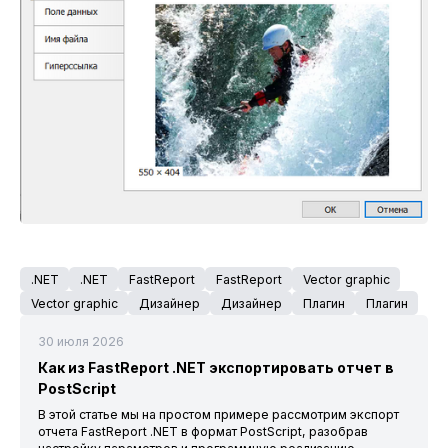
.NET
.NET
FastReport
FastReport
Vector graphic
Vector graphic
Дизайнер
Дизайнер
Плагин
Плагин
30 июля 2026
Как из FastReport .NET экспортировать отчет в
PostScript
В этой статье мы на простом примере рассмотрим экспорт
отчета FastReport .NET в формат PostScript, разобрав