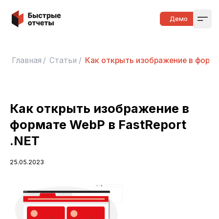
Быстрые отчеты
Демо
Open
Главная
/
Статьи
/
Как открыть изображение в формат
Как открыть изображение в
формате WebP в FastReport
.NET
25.05.2023