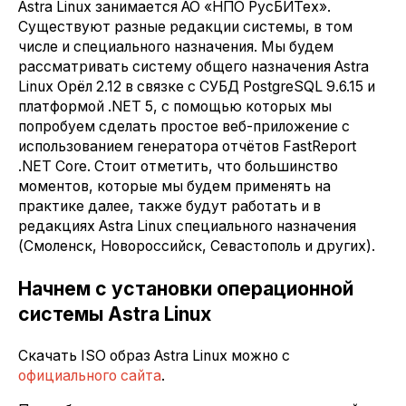
Astra Linux занимается АО «НПО РусБИТех».
Существуют разные редакции системы, в том
числе и специального назначения. Мы будем
рассматривать систему общего назначения Astra
Linux Орёл 2.12 в связке с СУБД PostgreSQL 9.6.15 и
платформой .NET 5, с помощью которых мы
попробуем сделать простое веб-приложение с
использованием генератора отчётов FastReport
.NET Core. Стоит отметить, что большинство
моментов, которые мы будем применять на
практике далее, также будут работать и в
редакциях Astra Linux специального назначения
(Смоленск, Новороссийск, Севастополь и других).
Начнем с установки операционной
системы Astra Linux
Скачать ISO образ Astra Linux можно с
официального сайта
.