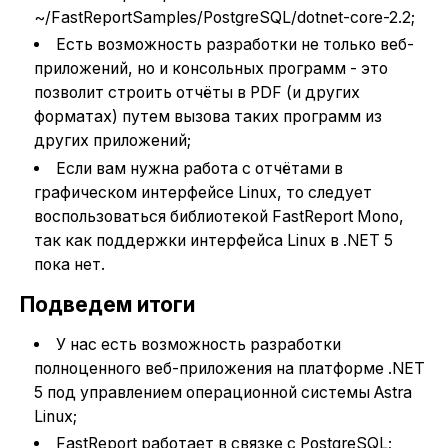
~/FastReportSamples/PostgreSQL/dotnet-core-2.2;
Есть возможность разработки не только веб-
приложений, но и консольных программ - это
позволит строить отчёты в PDF (и других
форматах) путем вызова таких программ из
других приложений;
Если вам нужна работа с отчётами в
графическом интерфейсе Linux, то следует
воспользоваться библиотекой FastReport Mono,
так как поддержки интерфейса Linux в .NET 5
пока нет.
Подведем итоги
У нас есть возможность разработки
полноценного веб-приложения на платформе .NET
5 под управлением операционной системы Astra
Linux;
FastReport работает в связке с PostgreSQL;