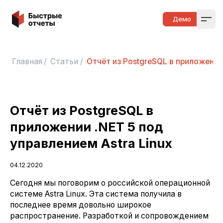
Быстрые отчеты
Демо
Open
Главная
/
Статьи
/
Отчёт из PostgreSQL в приложении 
Отчёт из PostgreSQL в
приложении .NET 5 под
управлением Astra Linux
04.12.2020
Сегодня мы поговорим о российской операционной
системе Astra Linux. Эта система получила в
последнее время довольно широкое
распространение. Разработкой и сопровождением