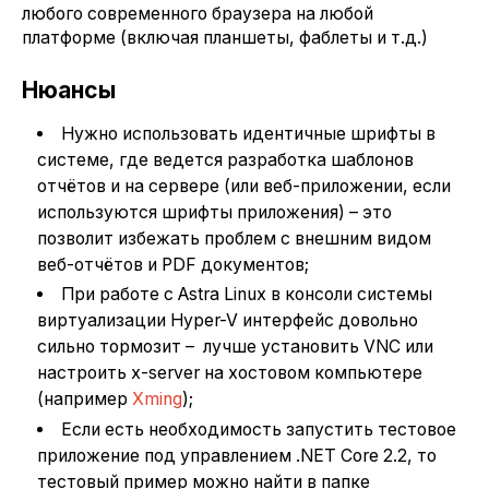
любого современного браузера на любой
платформе (включая планшеты, фаблеты и т.д.)
Нюансы
Нужно использовать идентичные шрифты в
системе, где ведется разработка шаблонов
отчётов и на сервере (или веб-приложении, если
используются шрифты приложения) – это
позволит избежать проблем с внешним видом
веб-отчётов и PDF документов;
При работе с Astra Linux в консоли системы
виртуализации Hyper-V интерфейс довольно
сильно тормозит – лучше установить VNC или
настроить x-server на хостовом компьютере
(например
Xming
);
Если есть необходимость запустить тестовое
приложение под управлением .NET Core 2.2, то
тестовый пример можно найти в папке