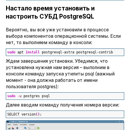
Настало время установить и
настроить СУБД PostgreSQL
Вероятно, вы всё уже установили в процессе
выбора компонентов операционной системы. Если
нет, то выполняем команду в консоли:
sudo
 apt 
install
 postgresql-astra postgresql-contrib
Ждем завершения установки. Убедимся, что
установлена нужная нам версия – выполним в
консоли команду запуска утилиты psql (важный
момент - она должна работать от имени
пользователя postgres):
sudo
-u
 postgres psql
Далее вводим команду получения номера версии:
SELECT version
(
)
;