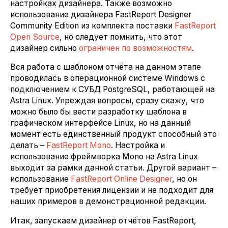
настройках дизайнера. Также возможно
использование дизайнера FastReport Designer
Community Edition из комплекта поставки
FastReport
Open Source
, но следует помнить, что этот
дизайнер сильно
ограничен по возможностям
.
Вся работа с шаблоном отчёта на данном этапе
проводилась в операционной системе Windows с
подключением к СУБД PostgreSQL, работающей на
Astra Linux. Упреждая вопросы, сразу скажу, что
можно было бы вести разработку шаблона в
графическом интерфейсе Linux, но на данный
момент есть единственный продукт способный это
делать –
FastReport Mono
. Настройка и
использование фреймворка Mono на Astra Linux
выходит за рамки данной статьи. Другой вариант –
использование
FastReport Online Designer
, но он
требует приобретения лицензии и не подходит для
наших примеров в демонстрационной редакции.
Итак, запускаем дизайнер отчётов FastReport,