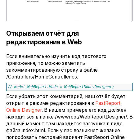
Открываем отчёт для
редактирования в Web
Если внимательно изучить код тестового
приложения, то можно заметить
закомментированную строку в файле
/Controllers/HomeController.cs:
// model.WebReport.Mode = WebReportMode.Designer;
Если убрать этот комментарий, наш отчёт будет
открыт в режиме редактирования в
FastReport
Online Designer
. В нашем примере его код должен
находиться в папке /wwwroot/WebReportDesigner/. В
данный момент там находится заглушка в виде
файла index.html. Если у вас возникнет желание
попробовать тестовый вариант FastReport Online