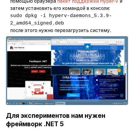
помощью браузера
пакет поддержки Hyper-V
и
затем установить его командой в консоли:
sudo dpkg -i hyperv-daemons_5.3.9-
2_amd64_signed.deb
после этого нужно перезагрузить систему.
Для экспериментов нам нужен
фреймворк .NET 5