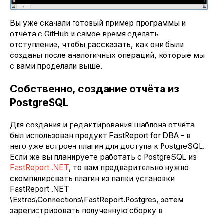
Вы уже скачали готовый пример программы и
отчёта с GitHub и самое время сделать
отступление, чтобы рассказать, как они были
созданы после аналогичных операций, которые мы
с вами проделали выше.
Собственно, создание отчёта из
PostgreSQL
Для создания и редактирования шаблона отчёта
был использован продукт FastReport for DBA – в
него уже встроен плагин для доступа к PostgreSQL.
Если же вы планируете работать с PostgreSQL из
FastReport .NET
, то вам предварительно нужно
скомпилировать плагин из папки установки
FastReport .NET
\Extras\Connections\FastReport.Postgres, затем
зарегистрировать полученную сборку в