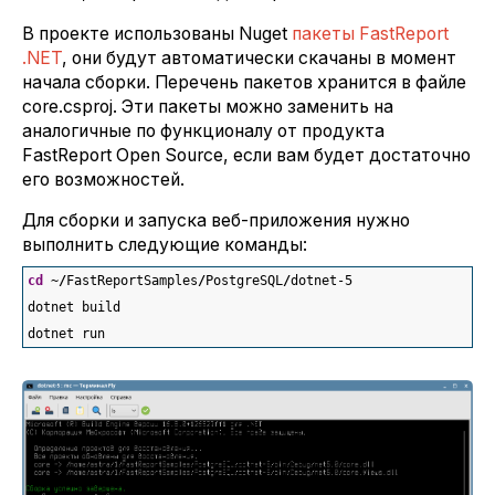
В проекте использованы Nuget
пакеты FastReport
.NET
, они будут автоматически скачаны в момент
начала сборки. Перечень пакетов хранится в файле
core.csproj. Эти пакеты можно заменить на
аналогичные по функционалу от продукта
FastReport Open Source, если вам будет достаточно
его возможностей.
Для сборки и запуска веб-приложения нужно
выполнить следующие команды:
cd
 ~
/
FastReportSamples
/
PostgreSQL
/
dotnet-
5
dotnet build
dotnet run