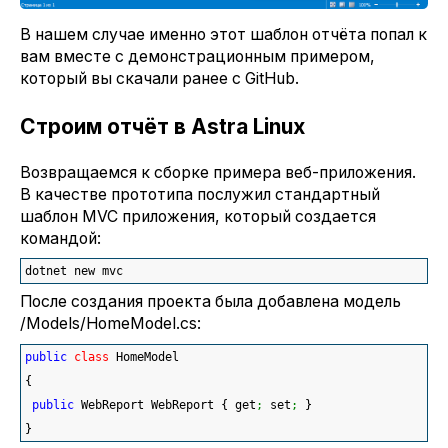
В нашем случае именно этот шаблон отчёта попал к
вам вместе с демонстрационным примером,
который вы скачали ранее с GitHub.
Строим отчёт в Astra Linux
Возвращаемся к сборке примера веб-приложения.
В качестве прототипа послужил стандартный
шаблон MVC приложения, который создается
командой:
dotnet new mvc
После создания проекта была добавлена модель
/Models/HomeModel.cs:
public
class
 HomeModel
{
public
 WebReport WebReport 
{
 get
;
 set
;
}
}