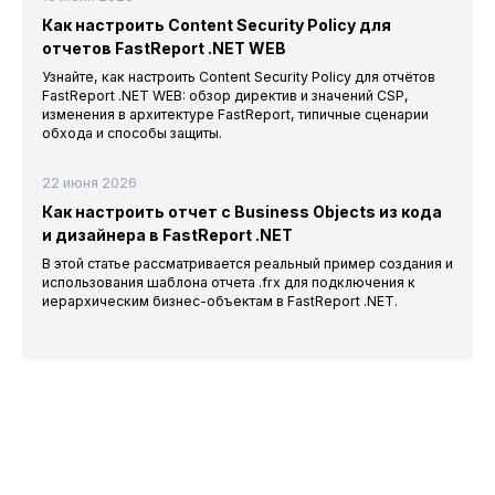
Как настроить Content Security Policy для
отчетов FastReport .NET WEB
Узнайте, как настроить Content Security Policy для отчётов
FastReport .NET WEB: обзор директив и значений CSP,
изменения в архитектуре FastReport, типичные сценарии
обхода и способы защиты.
22 июня 2026
Как настроить отчет с Business Objects из кода
и дизайнера в FastReport .NET
В этой статье рассматривается реальный пример создания и
использования шаблона отчета .frx для подключения к
иерархическим бизнес-объектам в FastReport .NET.