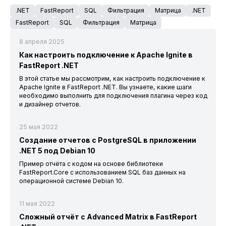
.NET
FastReport
SQL
Фильтрация
Матрица
.NET
FastReport
SQL
Фильтрация
Матрица
8 апреля 2025
Как настроить подключение к Apache Ignite в
FastReport .NET
В этой статье мы рассмотрим, как настроить подключение к
Apache Ignite в FastReport .NET. Вы узнаете, какие шаги
необходимо выполнить для подключения плагина через код
и дизайнер отчетов.
25 мая 2022
Создание отчетов с PostgreSQL в приложении
.NET 5 под Debian 10
Пример отчёта с кодом на основе библиотеки
FastReport.Core с использованием SQL баз данных на
операционной системе Debian 10.
11 мая 2022
Сложный отчёт с Advanced Matrix в FastReport