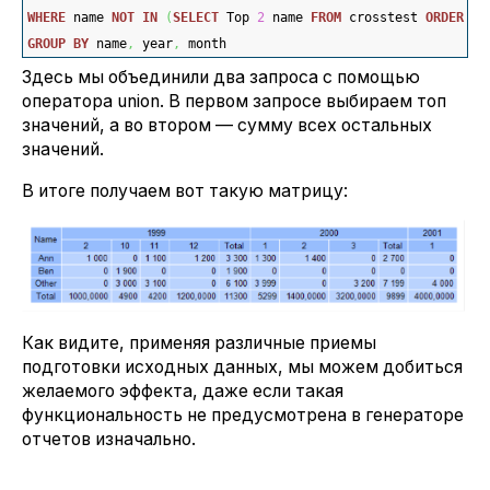
WHERE
 name 
NOT
IN
(
SELECT
 Top 
2
 name 
FROM
 crosstest 
ORDER
BY
GROUP
BY
 name
,
 year
,
 month
Здесь мы объединили два запроса с помощью
оператора union. В первом запросе выбираем топ
значений, а во втором — сумму всех остальных
значений.
В итоге получаем вот такую матрицу:
Как видите, применяя различные приемы
подготовки исходных данных, мы можем добиться
желаемого эффекта, даже если такая
функциональность не предусмотрена в генераторе
отчетов изначально.