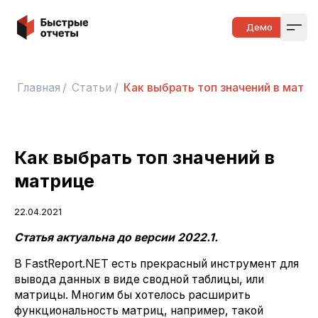
Быстрые отчеты
Демо
Open
Главная
/
Статьи
/
Как выбрать топ значений в матри
Как выбрать топ значений в
матрице
22.04.2021
Статья актуальна до версии 2022.1.
В FastReport.NET есть прекрасный инструмент для
вывода данных в виде сводной таблицы, или
матрицы. Многим бы хотелось расширить
функциональность матриц, например, такой