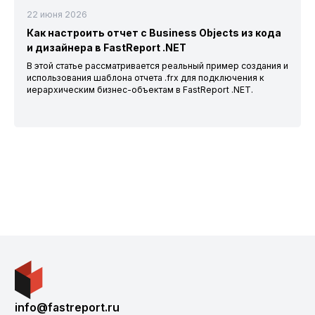
22 июня 2026
Как настроить отчет с Business Objects из кода
и дизайнера в FastReport .NET
В этой статье рассматривается реальный пример создания и
использования шаблона отчета .frx для подключения к
иерархическим бизнес-объектам в FastReport .NET.
info@fastreport.ru