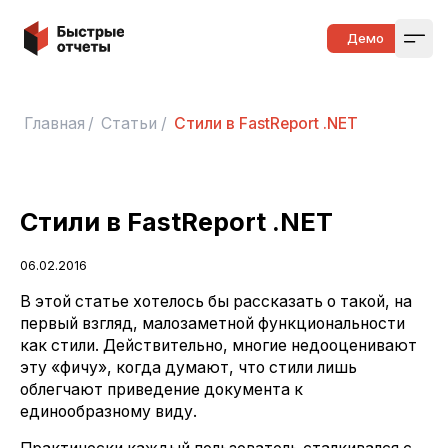
Быстрые отчеты
Демо
Open
Главная
/
Статьи
/
Стили в FastReport .NET
Стили в FastReport .NET
06.02.2016
В этой статье хотелось бы рассказать о такой, на
первый взгляд, малозаметной функциональности
как стили. Действительно, многие недооценивают
эту «фичу», когда думают, что стили лишь
облегчают приведение документа к
единообразному виду.