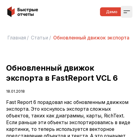
Быстрые отчеты
Демо
Open
Главная
/
Статьи
/
Обновленный движок экспорта в F
Обновленный движок
экспорта в FastReport VCL 6
18.01.2018
Fast Report 6 порадовал нас обновленным движком
экспорта. Это коснулось экспорта сложных
объектов, таких как диаграммы, карты, RichText.
Если раньше эти объекты экспортировались в виде
картинки, то теперь используется векторное
представление объектов и текста. А это означает,