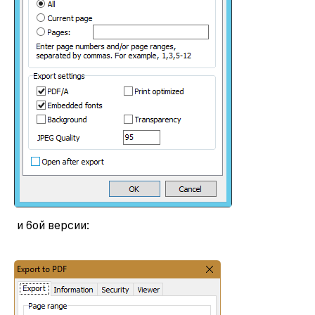
и 6ой версии: