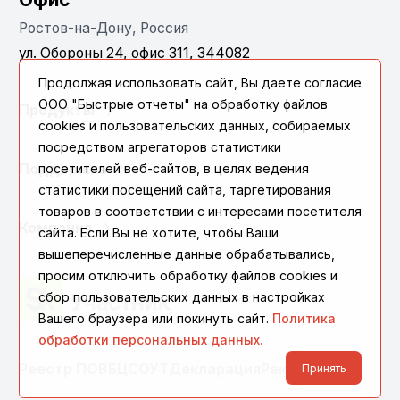
Ростов-на-Дону, Россия
ул. Обороны 24, офис 311, 344082
Продолжая использовать сайт, Вы даете согласие
ООО "Быстрые отчеты" на обработку файлов
Продукты
cookies и пользовательских данных, собираемых
посредством агрегаторов статистики
Поддержка
посетителей веб-сайтов, в целях ведения
статистики посещений сайта, таргетирования
товаров в соответствии с интересами посетителя
Компания
сайта. Если Вы не хотите, чтобы Ваши
вышеперечисленные данные обрабатывались,
просим отключить обработку файлов cookies и
сбор пользовательских данных в настройках
Вашего браузера или покинуть сайт.
Политика
обработки персональных данных.
Реестр ПО
ВБЦ
СОУТ
Декларация
Реквизиты
Принять