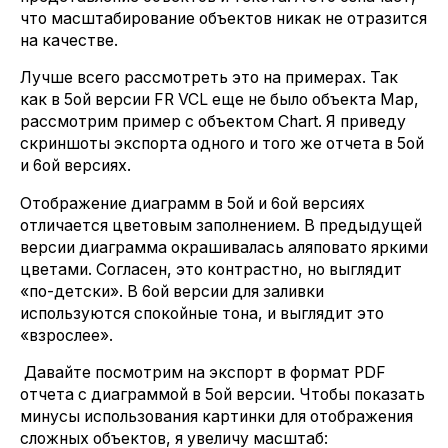
что масштабирование объектов никак не отразится
на качестве.
Лучше всего рассмотреть это на примерах. Так
как в 5ой версии FR VCL еще не было объекта Map,
рассмотрим пример с объектом Chart. Я приведу
скриншоты экспорта одного и того же отчета в 5ой
и 6ой версиях.
Отображение диаграмм в 5ой и 6ой версиях
отличается цветовым заполнением. В предыдущей
версии диаграмма окрашивалась аляповато яркими
цветами. Согласен, это контрастно, но выглядит
«по-детски». В 6ой версии для заливки
используются спокойные тона, и выглядит это
«взрослее».
Давайте посмотрим на экспорт в формат PDF
отчета с диаграммой в 5ой версии. Чтобы показать
минусы использования картинки для отображения
сложных объектов, я увеличу масштаб: