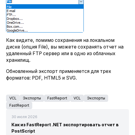
Как видите, помимо сохранения на локальном
диске (опция File), вы можете сохранять отчет на
удаленный FTP сервер или в одно из облачных
хранилищ.
Обновленный экспорт применяется для трех
форматов: PDF, HTML5 и SVG.
VCL
Экспорты
FastReport
VCL
Экспорты
FastReport
30 июля 2026
Как из FastReport .NET экспортировать отчет в
PostScript