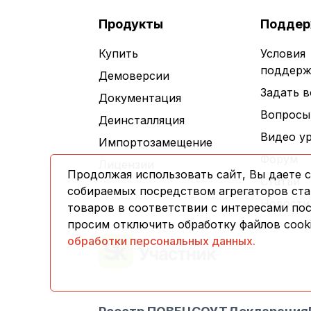
Продукты
Поддер
Купить
Условия
поддерж
Демоверсии
Задать 
Документация
Вопросы
Деинсталляция
Видео у
Импортозамещение
Форум
Лицензии
Продолжая использовать сайт, Вы даете с
Статьи
собираемых посредством агрегаторов стат
Новости
товаров в соответствии с интересами по
просим отключить обработку файлов cooki
обработки персональных данных.