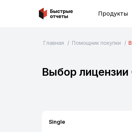
Быстрые отчеты
Продукты
Главная
/
Помощник покупки
/
В
Выбор лицензии
Single