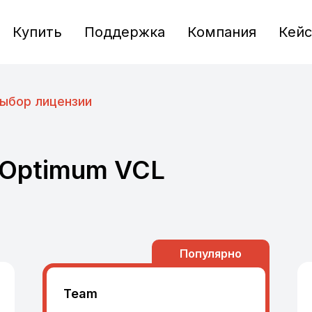
Купить
Поддержка
Компания
Кей
ыбор лицензии
 Optimum VCL
Популярно
Team