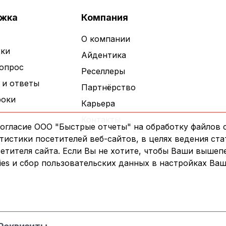
жка
Компания
О компании
ки
Айдентика
вопрос
Реселлеры
 и ответы
Партнёрство
роки
Карьера
Контакты
огласие ООО "Быстрые отчеты" на обработку файлов c
истики посетителей веб-сайтов, в целях ведения ста
сетителя сайта. Если Вы не хотите, чтобы Ваши выше
es и сбор пользовательских данных в настройках Ваш