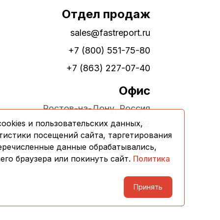
Отдел продаж
sales@fastreport.ru
+7 (800) 551-75-80
+7 (863) 227-07-40
Офис
Ростов-на-Дону, Россия
ookies и пользовательских данных,
ул. Обороны 24, офис 311, 344082
тистики посещений сайта, таргетирования
перечисленные данные обрабатывались,
его браузера или покинуть сайт.
Политика
Принять