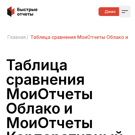
Быстрые отчеты
Демо
Open
Главная
/
Таблица сравнения МоиОтчеты Облако и М
Таблица
сравнения
МоиОтчеты
Облако и
МоиОтчеты