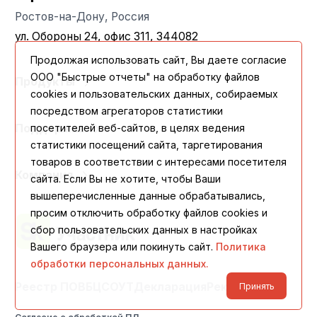
Ростов-на-Дону, Россия
ул. Обороны 24, офис 311, 344082
Продолжая использовать сайт, Вы даете согласие
ООО "Быстрые отчеты" на обработку файлов
Продукты
cookies и пользовательских данных, собираемых
посредством агрегаторов статистики
Поддержка
посетителей веб-сайтов, в целях ведения
статистики посещений сайта, таргетирования
товаров в соответствии с интересами посетителя
Компания
сайта. Если Вы не хотите, чтобы Ваши
вышеперечисленные данные обрабатывались,
просим отключить обработку файлов cookies и
сбор пользовательских данных в настройках
Вашего браузера или покинуть сайт.
Политика
обработки персональных данных.
Реестр ПО
ВБЦ
СОУТ
Декларация
Реквизиты
Принять