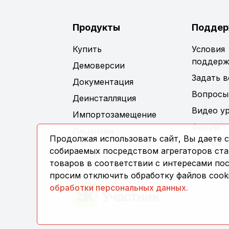
Продукты
Поддер
Купить
Условия
поддерж
Демоверсии
Задать 
Документация
Вопросы
Деинсталляция
Видео у
Импортозамещение
Форум
Лицензии
Продолжая использовать сайт, Вы даете с
Статьи
собираемых посредством агрегаторов стат
Новости
товаров в соответствии с интересами по
просим отключить обработку файлов cooki
обработки персональных данных.