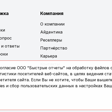
жка
Компания
О компании
ки
Айдентика
вопрос
Реселлеры
 и ответы
Партнёрство
роки
Карьера
Контакты
огласие ООО "Быстрые отчеты" на обработку файлов c
истики посетителей веб-сайтов, в целях ведения ста
сетителя сайта. Если Вы не хотите, чтобы Ваши выше
es и сбор пользовательских данных в настройках Ваш