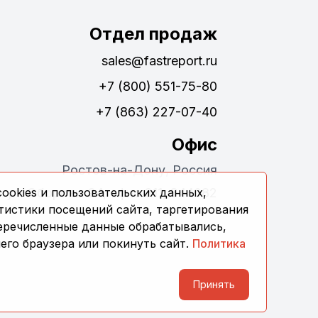
Отдел продаж
sales@fastreport.ru
+7 (800) 551-75-80
+7 (863) 227-07-40
Офис
Ростов-на-Дону, Россия
ookies и пользовательских данных,
ул. Обороны 24, офис 311, 344082
тистики посещений сайта, таргетирования
перечисленные данные обрабатывались,
его браузера или покинуть сайт.
Политика
Принять