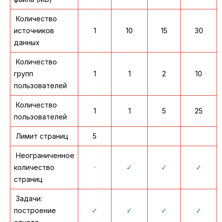
Количество
источников
1
10
15
30
данных
Количество
групп
1
1
2
10
пользователей
Количество
1
1
5
25
пользователей
Лимит страниц
5
Неограниченное
количество
᠆
✓
✓
✓
страниц
Задачи:
построение
✓
✓
✓
✓