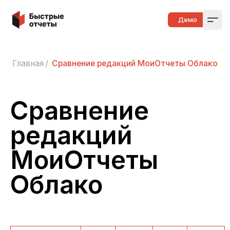
Быстрые отчеты
Демо
Open
Главная
/
Сравнение редакций МоиОтчеты Облако
Сравнение
редакций
МоиОтчеты
Облако