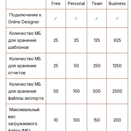
Free
Personal
Team
Business
Подключение к
✓
✓
✓
✓
Online Designer
Количество МБ
для хранения
25
25
125
625
шаблонов
Количество МБ
для хранения
25
50
250
1250
отчетов
Количество МБ
для хранения
50
100
500
2500
файлоы экспорта
Максимальный
вес
10
100
150
200
загружаемого
файла (МБ)