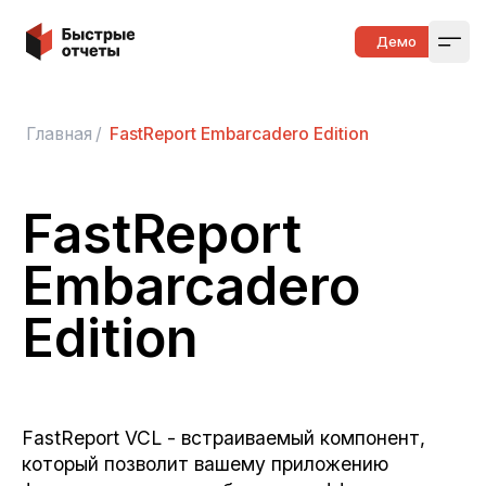
Быстрые отчеты
Демо
Open
Главная
/
FastReport Embarcadero Edition
FastReport
Embarcadero
Edition
FastReport VCL - встраиваемый компонент,
который позволит вашему приложению