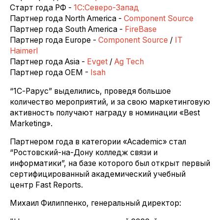
Старт года РФ -
1С:Северо-Запад
Партнер года North America -
Component Source
Партнер года South America -
FireBase
Партнер года Europe -
Component Source
/
IT
Haimerl
Партнер года Asia -
Evget
/
Ag Tech
Партнер года OEM -
Isah
“1С-Рарус” выделились, проведя большое
количество мероприятий, и за свою маркетинговую
активность получают награду в номинации «Best
Marketing».
Партнером года в категории «Academic» стал
“Ростовский-на-Дону колледж связи и
информатики”, на базе которого был открыт первый
сертифицированный академический учебный
центр Fast Reports.
Михаил Филиппенко, генеральный директор: