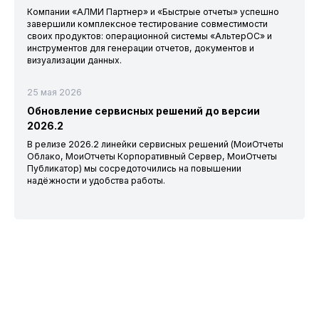
Компании «АЛМИ Партнер» и «Быстрые отчеты» успешно
завершили комплексное тестирование совместимости
своих продуктов: операционной системы «АльтерОС» и
инструментов для генерации отчетов, документов и
визуализации данных.
25 мая 2026
Обновление сервисных решений до версии
2026.2
В релизе 2026.2 линейки сервисных решений (МоиОтчеты
Облако, МоиОтчеты Корпоративный Сервер, МоиОтчеты
Публикатор) мы сосредоточились на повышении
надёжности и удобства работы.