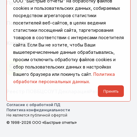
ООО "Быстрые отчеты" на обработку файлов
Продукты
cookies и пользовательских данных, собираемых
посредством агрегаторов статистики
Поддержка
посетителей веб-сайтов, в целях ведения
статистики посещений сайта, таргетирования
товаров в соответствии с интересами посетителя
Компания
сайта. Если Вы не хотите, чтобы Ваши
вышеперечисленные данные обрабатывались,
просим отключить обработку файлов cookies и
сбор пользовательских данных в настройках
Вашего браузера или покинуть сайт.
Политика
обработки персональных данных.
Реестр ПО
ВБЦ
СОУТ
Декларация
Реквизиты
Принять
Согласие с обработкой ПД
Политика конфиденциальности
Не является публичной офертой
© 1998-2026 ООО «Быстрые отчеты»