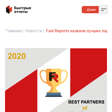
Быстрые отчеты
Демо
Open
Главная
/
Новости
/
Fast Reports назвали лучших пар