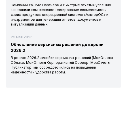
Компании «АЛМИ Партнер» и «Быстрые отчеты» успешно
завершили комплексное тестирование совместимости
своих продуктов: операционной системы «АльтерОС» и
инструментов для генерации отчетов, документов и
визуализации данных.
25 мая 2026
Обновление сервисных решений до версии
2026.2
В релизе 2026.2 линейки сервисных решений (МоиОтчеты
Облако, МоиОтчеты Корпоративный Сервер, МоиОтчеты
Публикатор) мы сосредоточились на повышении
надёжности и удобства работы.