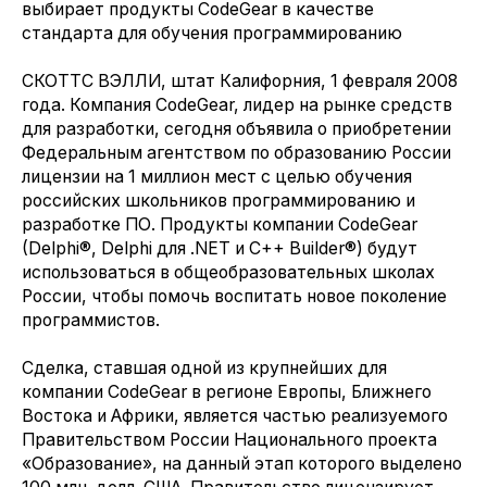
выбирает продукты CodeGear в качестве
стандарта для обучения программированию
СКОТТС ВЭЛЛИ, штат Калифорния, 1 февраля 2008
года. Компания CodeGear, лидер на рынке средств
для разработки, сегодня объявила о приобретении
Федеральным агентством по образованию России
лицензии на 1 миллион мест с целью обучения
российских школьников программированию и
разработке ПО. Продукты компании CodeGear
(Delphi®, Delphi для .NET и C++ Builder®) будут
использоваться в общеобразовательных школах
России, чтобы помочь воспитать новое поколение
программистов.
Сделка, ставшая одной из крупнейших для
компании CodeGear в регионе Европы, Ближнего
Востока и Африки, является частью реализуемого
Правительством России Национального проекта
«Образование», на данный этап которого выделено