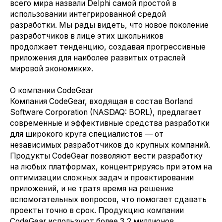
всего мира назвали Delphi самой простой в
использовании интегрированной средой
разработки. Мы рады видеть, что новое поколение
разработчиков в лице этих школьников
продолжает тенденцию, создавая прогрессивные
приложения для наиболее развитых отраслей
мировой экономики».
О компании CodeGear
Компания CodeGear, входящая в состав Borland
Software Corporation (NASDAQ: BORL), предлагает
современные и эффективные средства разработки
для широкого круга специалистов — от
независимых разработчиков до крупных компаний.
Продукты CodeGear позволяют вести разработку
на любых платформах, концентрируясь при этом на
оптимизации сложных задач и проектировании
приложений, и не тратя время на решение
вспомогательных вопросов, что помогает сдавать
проекты точно в срок. Продукцию компании
CodeGear используют более 3,2 миллионов