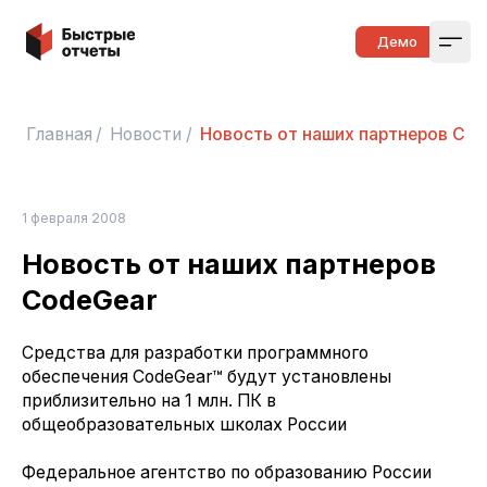
Быстрые отчеты
Демо
Open
Главная
/
Новости
/
Новость от наших партнеров Co
1 февраля 2008
Новость от наших партнеров
CodeGear
Средства для разработки программного
обеспечения CodeGear™ будут установлены
приблизительно на 1 млн. ПК в
общеобразовательных школах России
Федеральное агентство по образованию России