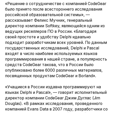
«Решение о сотрудничестве с компанией CodeGear
было принято после всестороннего исследования
российской образовательной системы», —
рассказывает Феликс Мучник, генеральный
директор компании Softkey, являющейся одним из
ведущих реселлеров ПО в России. «Благодаря
своей простоте и удобству Delphi идеально
подходит разработчикам всех уровней. По данным
государственных исследований, Delphi и Pascal
входят в число наиболее используемых языков
программирования в нашей стране, а популярность
средств CodeGear такова, что в России было
опубликовано более 6000 различных материалов,
посвященных продуктам CodeGear и Borland».
«Учащиеся в России издавна программируют на
языках Delphi и Pascal», — говорит исполнительный
директор компании CodeGear Джим Дуглас (Jim
Douglas). «В рамках исследования, проведенного
компанией Evans Data в 2007 году, разработчики со