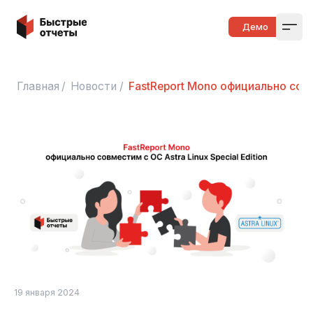
Быстрые отчеты
Демо
Open
Главная
/
Новости
/
FastReport Mono официально совме
19 января 2024