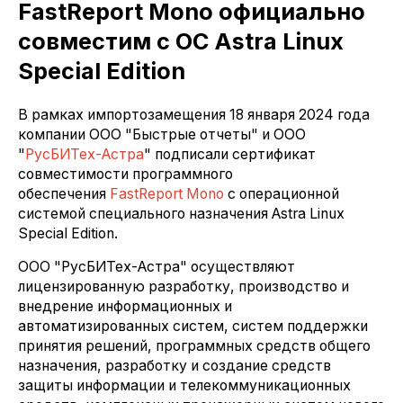
FastReport Mono официально
совместим с ОС Astra Linux
Special Edition
В рамках импортозамещения 18 января 2024 года
компании ООО "Быстрые отчеты" и ООО
"
РусБИТех-Астра
" подписали сертификат
совместимости программного
обеспечения
FastReport Mono
с операционной
системой специального назначения Astra Linux
Special Edition.
ООО "РусБИТех-Астра" осуществляют
лицензированную разработку, производство и
внедрение информационных и
автоматизированных систем, систем поддержки
принятия решений, программных средств общего
назначения, разработку и создание средств
защиты информации и телекоммуникационных