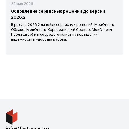
25 мая 2026
Обновление сервисных решений до версии
2026.2
В релизе 2026.2 линейки сервисных решений (МоиОтчеты
Облако, МоиОтчеты Корпоративный Сервер, МоиОтчеты
Публикатор) мы сосредоточились на повышении
надёжности и удобства работы.
info@fastreport.ru