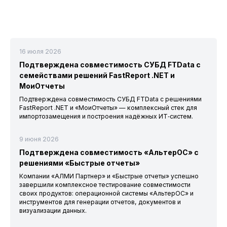
16 июля 2026
Подтверждена совместимость СУБД FTData с
семействами решений FastReport .NET и
МоиОтчеты
Подтверждена совместимость СУБД FTData с решениями
FastReport .NET и «МоиОтчеты» — комплексный стек для
импортозамещения и построения надёжных ИТ‑систем.
9 июня 2026
Подтверждена совместимость «АльтерОС» с
решениями «Быстрые отчеты»
Компании «АЛМИ Партнер» и «Быстрые отчеты» успешно
завершили комплексное тестирование совместимости
своих продуктов: операционной системы «АльтерОС» и
инструментов для генерации отчетов, документов и
визуализации данных.