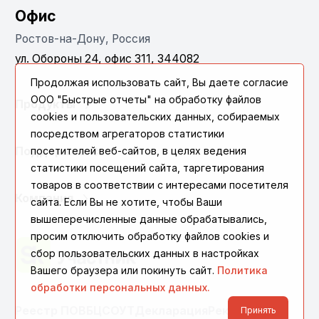
Офис
Ростов-на-Дону, Россия
ул. Обороны 24, офис 311, 344082
Продолжая использовать сайт, Вы даете согласие
ООО "Быстрые отчеты" на обработку файлов
Продукты
cookies и пользовательских данных, собираемых
посредством агрегаторов статистики
посетителей веб-сайтов, в целях ведения
Поддержка
статистики посещений сайта, таргетирования
товаров в соответствии с интересами посетителя
Компания
сайта. Если Вы не хотите, чтобы Ваши
вышеперечисленные данные обрабатывались,
просим отключить обработку файлов cookies и
сбор пользовательских данных в настройках
Вашего браузера или покинуть сайт.
Политика
обработки персональных данных.
Реестр ПО
ВБЦ
СОУТ
Декларация
Реквизиты
Принять