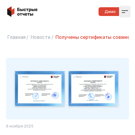
Быстрые отчеты
Демо
Open
Главная
/
Новости
/
Получены сертификаты совмести
6 ноября 2025