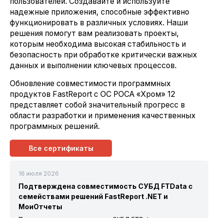
пользователей. Создавайте и используйте
надежные приложения, способные эффективно
функционировать в различных условиях. Наши
решения помогут вам реализовать проекты,
которым необходима высокая стабильность и
безопасность при обработке критически важных
данных и выполнении ключевых процессов.
Обновление совместимости программных
продуктов FastReport с ОС РОСА «Хром» 12
представляет собой значительный прогресс в
области разработки и применения качественных
программных решений.
Все сертификаты
16 июля 2026
Подтверждена совместимость СУБД FTData с
семействами решений FastReport .NET и
МоиОтчеты