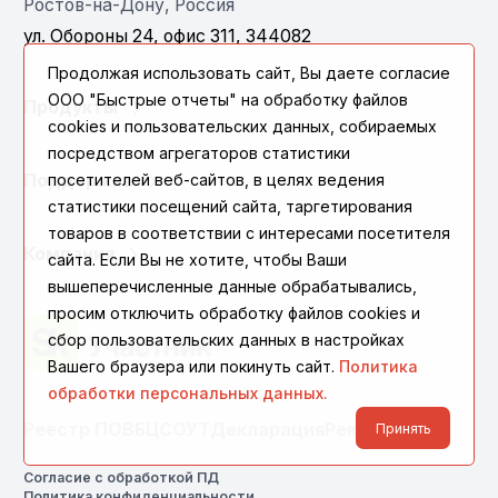
Ростов-на-Дону, Россия
ул. Обороны 24, офис 311, 344082
Продолжая использовать сайт, Вы даете согласие
ООО "Быстрые отчеты" на обработку файлов
Продукты
cookies и пользовательских данных, собираемых
посредством агрегаторов статистики
посетителей веб-сайтов, в целях ведения
Поддержка
статистики посещений сайта, таргетирования
товаров в соответствии с интересами посетителя
Компания
сайта. Если Вы не хотите, чтобы Ваши
вышеперечисленные данные обрабатывались,
просим отключить обработку файлов cookies и
сбор пользовательских данных в настройках
Вашего браузера или покинуть сайт.
Политика
обработки персональных данных.
Реестр ПО
ВБЦ
СОУТ
Декларация
Реквизиты
Принять
Согласие с обработкой ПД
Политика конфиденциальности