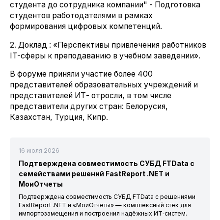
студента до сотрудника компании" - Подготовка
студентов работодателями в рамках
формирования цифровых компетенций.
2. Доклад : «Перспективы привлечения работников
IT-сферы к преподаванию в учебном заведении».
В форуме приняли участие более 400
представителей образовательных учреждений и
представителей ИТ- отросли, в том числе
представители других стран: Белорусия,
Казахстан, Турция, Кипр.
16 июля 2026
Подтверждена совместимость СУБД FTData с
семействами решений FastReport .NET и
МоиОтчеты
Подтверждена совместимость СУБД FTData с решениями
FastReport .NET и «МоиОтчеты» — комплексный стек для
импортозамещения и построения надёжных ИТ‑систем.