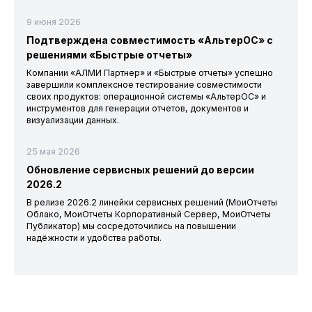
9 июня 2026
Подтверждена совместимость «АльтерОС» с
решениями «Быстрые отчеты»
Компании «АЛМИ Партнер» и «Быстрые отчеты» успешно
завершили комплексное тестирование совместимости
своих продуктов: операционной системы «АльтерОС» и
инструментов для генерации отчетов, документов и
визуализации данных.
25 мая 2026
Обновление сервисных решений до версии
2026.2
В релизе 2026.2 линейки сервисных решений (МоиОтчеты
Облако, МоиОтчеты Корпоративный Сервер, МоиОтчеты
Публикатор) мы сосредоточились на повышении
надёжности и удобства работы.