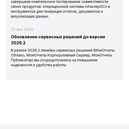
завершили комплексное тестирование совместимости
своих продуктов: операционной системы «АльтерОС» и
инструментов для генерации отчетов, документов и
визуализации данных.
25 мая 2026
Обновление сервисных решений до версии
2026.2
В релизе 2026.2 линейки сервисных решений (МоиОтчеты
Облако, МоиОтчеты Корпоративный Сервер, МоиОтчеты
Публикатор) мы сосредоточились на повышении
надёжности и удобства работы.