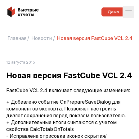
Быстрые отчеты
Демо
Open
Главная
/
Новости
/
Новая версия FastCube VCL 2.4
12 августа 2015
Новая версия FastCube VCL 2.4
FastCube VCL 2.4 включает следующие изменения:
+ Добавлено событие OnPrepareSaveDialog для
компонентов экспорта. Позволяет настроить
диалог сохранения перед показом пользователю.
+ Дополнительные итоги считаются с учетом
свойства CalcTotalsOnTotals
- Исправлена отрисовка иконок скрытия/