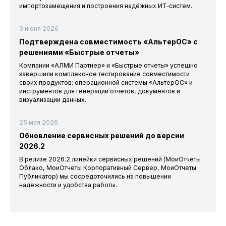
импортозамещения и построения надёжных ИТ‑систем.
9 июня 2026
Подтверждена совместимость «АльтерОС» с
решениями «Быстрые отчеты»
Компании «АЛМИ Партнер» и «Быстрые отчеты» успешно
завершили комплексное тестирование совместимости
своих продуктов: операционной системы «АльтерОС» и
инструментов для генерации отчетов, документов и
визуализации данных.
25 мая 2026
Обновление сервисных решений до версии
2026.2
В релизе 2026.2 линейки сервисных решений (МоиОтчеты
Облако, МоиОтчеты Корпоративный Сервер, МоиОтчеты
Публикатор) мы сосредоточились на повышении
надёжности и удобства работы.