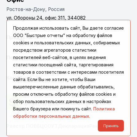
Ростов-на-Дону, Россия
ул. Обороны 24, офис 311, 344082
Продолжая использовать сайт, Вы даете согласие
ООО "Быстрые отчеты" на обработку файлов
Продукты
cookies и пользовательских данных, собираемых
посредством агрегаторов статистики
Поддержка
посетителей веб-сайтов, в целях ведения
статистики посещений сайта, таргетирования
товаров в соответствии с интересами посетителя
Компания
сайта. Если Вы не хотите, чтобы Ваши
вышеперечисленные данные обрабатывались,
просим отключить обработку файлов cookies и
сбор пользовательских данных в настройках
Вашего браузера или покинуть сайт.
Политика
обработки персональных данных.
Реестр ПО
ВБЦ
СОУТ
Декларация
Реквизиты
Принять