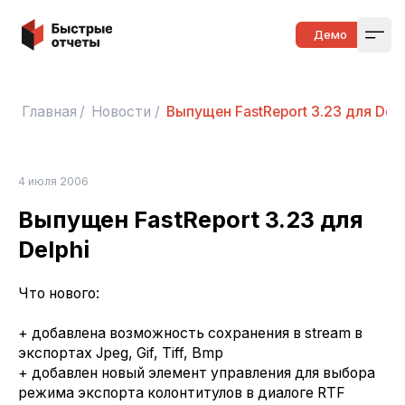
Быстрые отчеты
Демо
Open
Главная
/
Новости
/
Выпущен FastReport 3.23 для Delp
4 июля 2006
Выпущен FastReport 3.23 для
Delphi
Что нового:
+ добавлена возможность сохранения в stream в
экспортах Jpeg, Gif, Tiff, Bmp
+ добавлен новый элемент управления для выбора
режима экспорта колонтитулов в диалоге RTF