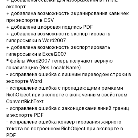
экспорт
+ добавлена возможность экранирования кавычек
при экспорте в CSV
+ добавлена цифровая подпись PDF
+ добавлена возможность экспортировать
гиперссылки в Word2007
+ добавлена возможность экспортировать
гиперссылки в Excel2007
* файлы Word2007 теперь получают верную
локализацию (Res.LocaleName)
- исправлена ошибка с лишним переводом строки в
экспорте Word
- исправлена ошибка с пропадающими рамками
RichObject при экспорте с включенным свойством
ConvertRichText
- исправлена ошибка с законцовками линий границ
в экспорте PDF
- исправлена ошибка конвертирования жирного
текста во встроенном RichObject при экспорте в
PDF