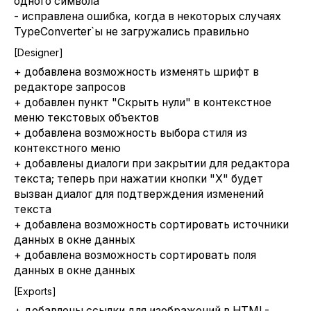
одного символа
- исправлена ошибка, когда в некоторых случаях
TypeConverter`ы не загружались правильно
[Designer]
+ добавлена возможность изменять шрифт в
редакторе запросов
+ добавлен пункт "Скрыть нули" в контекстное
меню текстовых объектов
+ добавлена возможность выбора стиля из
контекстного меню
+ добавлены диалоги при закрытии для редактора
текста; теперь при нажатии кнопки "Х" будет
вызван диалог для подтверждения изменений
текста
+ добавлена возможность сортировать источники
данных в окне данных
+ добавлена возможность сортировать поля
данных в окне данных
[Exports]
+ добавлены ссылки для изображений в HTML-