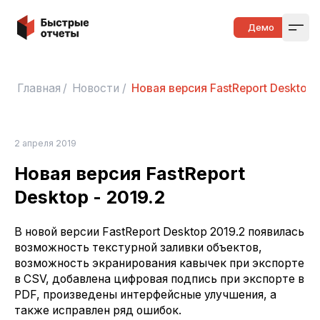
Быстрые отчеты
Демо
Open
Главная
/
Новости
/
Новая версия FastReport Desktop 
2 апреля 2019
Новая версия FastReport
Desktop - 2019.2
В новой версии FastReport Desktop 2019.2 появилась
возможность текстурной заливки объектов,
возможность экранирования кавычек при экспорте
в CSV, добавлена цифровая подпись при экспорте в
PDF, произведены интерфейсные улучшения, а
также исправлен ряд ошибок.