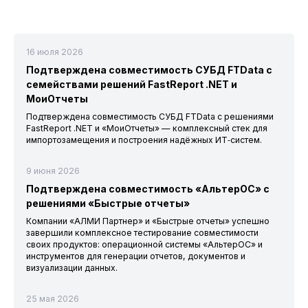
16 июля 2026
Подтверждена совместимость СУБД FTData с
семействами решений FastReport .NET и
МоиОтчеты
Подтверждена совместимость СУБД FTData с решениями
FastReport .NET и «МоиОтчеты» — комплексный стек для
импортозамещения и построения надёжных ИТ‑систем.
9 июня 2026
Подтверждена совместимость «АльтерОС» с
решениями «Быстрые отчеты»
Компании «АЛМИ Партнер» и «Быстрые отчеты» успешно
завершили комплексное тестирование совместимости
своих продуктов: операционной системы «АльтерОС» и
инструментов для генерации отчетов, документов и
визуализации данных.
25 мая 2026