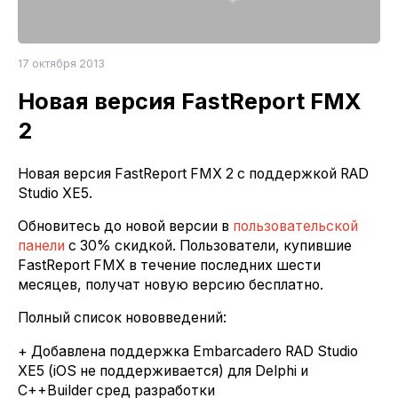
17 октября 2013
Новая версия FastReport FMX
2
Новая версия FastReport FMX 2 с поддержкой RAD
Studio XE5.
Обновитесь до новой версии в
пользовательской
панели
с 30% скидкой. Пользователи, купившие
FastReport FMX в течение последних шести
месяцев, получат новую версию бесплатно.
Полный список нововведений:
+ Добавлена поддержка Embarcadero RAD Studio
XE5 (iOS не поддерживается) для Delphi и
C++Builder сред разработки