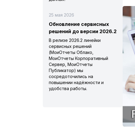
25 мая 2026
Обновление сервисных
решений до версии 2026.2
В релизе 2026.2 линейки
сервисных решений
(МоиОтчеты Облако,
МоиОтчеты Корпоративный
Сервер, МоиОтчеты
Публикатор) мы
сосредоточились на
повышении надёжности и
удобства работы.