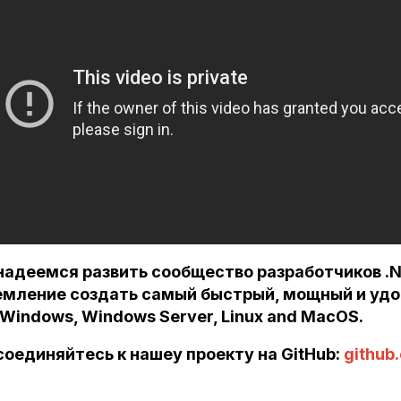
надеемся развить сообщество разработчиков .N
емление создать самый быстрый, мощный и удо
Windows, Windows Server, Linux and MacOS.
оединяйтесь к нашеу проекту на GitHub:
github