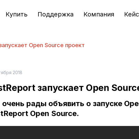
Купить
Поддержка
Компания
Кей
 запускает Open Source проект
тября 2018
stReport запускает Open Sourc
очень рады объявить о запуске Ope
tReport Open Source.