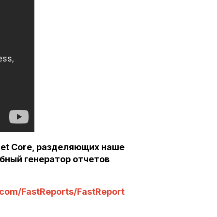
et Core, разделяющих наше
бный генератор отчетов
.com/FastReports/FastReport