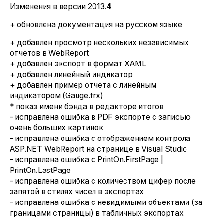
Изменения в версии 2013.
4
+ обновлена документация на русском языке
+ добавлен просмотр нескольких независимых
отчетов в WebReport
+ добавлен экспорт в формат XAML
+ добавлен линейный индикатор
+ добавлен пример отчета с линейным
индикатором (Gauge.frx)
* показ имени бэнда в редакторе итогов
- исправлена ошибка в PDF экспорте с записью
очень больших картинок
- исправлена ошибка с отображением контрола
ASP.NET WebReport на странице в Visual Studio
- исправлена ошибка с PrintOn.FirstPage |
PrintOn.LastPage
- исправлена ошибка с количеством цифер после
запятой в стилях чисел в экспортах
- исправлена ошибка с невидимыми объектами (за
границами страницы) в табличных экспортах