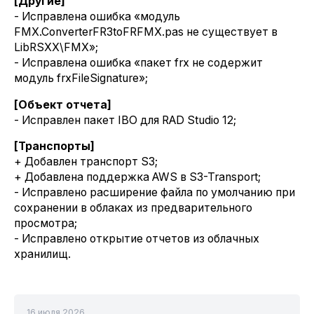
[Другие]
- Исправлена ошибка «модуль
FMX.ConverterFR3toFRFMX.pas не существует в
LibRSXX\FMX»;
- Исправлена ошибка «пакет frx не содержит
модуль frxFileSignature»;
[Объект отчета]
- Исправлен пакет IBO для RAD Studio 12;
[Транспорты]
+ Добавлен транспорт S3;
+ Добавлена поддержка AWS в S3-Transport;
- Исправлено расширение файла по умолчанию при
сохранении в облаках из предварительного
просмотра;
- Исправлено открытие отчетов из облачных
хранилищ.
16 июля 2026