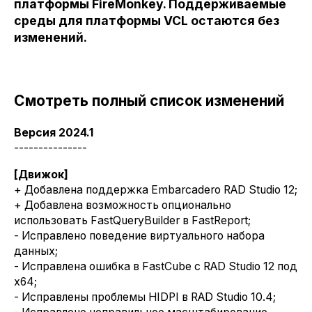
платформы FireMonkey. Поддерживаемые
среды для платформы VCL остаются без
изменений.
Смотреть полный список изменений
Версия 2024.1
---------------
[Движок]
+ Добавлена поддержка Embarcadero RAD Studio 12;
+ Добавлена возможность опционально
использовать FastQueryBuilder в FastReport;
- Исправлено поведение виртуального набора
данных;
- Исправлена ошибка в FastCube с RAD Studio 12 под
x64;
- Исправлены проблемы HIDPI в RAD Studio 10.4;