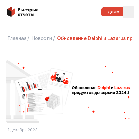
Быстрые отчеты
Демо
Open
Главная
/
Новости
/
Обновление Delphi и Lazarus про
11 декабря 2023