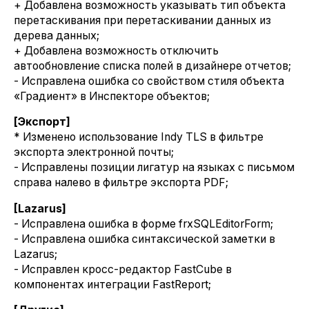
+ Добавлена возможность указывать тип объекта
перетаскивания при перетаскивании данных из
дерева данных;
+ Добавлена возможность отключить
автообновление списка полей в дизайнере отчетов;
- Исправлена ошибка со свойством стиля объекта
«Градиент» в Инспекторе объектов;
[Экспорт]
* Изменено использование Indy TLS в фильтре
экспорта электронной почты;
- Исправлены позиции лигатур на языках с письмом
справа налево в фильтре экспорта PDF;
[Lazarus]
- Исправлена ошибка в форме frxSQLEditorForm;
- Исправлена ошибка синтаксической заметки в
Lazarus;
- Исправлен кросс-редактор FastCube в
компонентах интеграции FastReport;