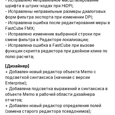
- Исправлено неправильное масштабирование
шрифта в штрих-кодах при HiDPI;
- Исправлены неправильные размеры диалоговых
форм фильтра экспорта при изменении DPI;
- Исправлена ошибка после редактирования меры в
FastCube FMX;
- Исправлено изменение выбранной строки при
смене фильтра в Редакторе локализации;
- Исправлена ошибка в FastCube при вызове
функции скрипта редактора при двойном клике по
полю расчета;
[Дизайнер]
+ Добавлен новый редактор объекта Memo с
подсветкой синтаксиса (начиная с версии
Enterprise);
+ Добавлена подсветка выражений и синтаксиса в
объекте Memo в рабочей области дизайнера
отчетов;
+ Добавлен новый редактор определения полей
(замена старого редактора псевдонимов);