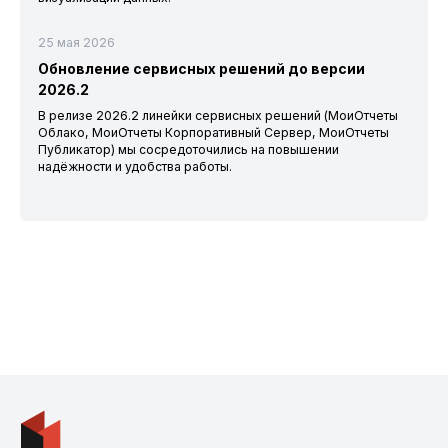
25 мая 2026
Обновление сервисных решений до версии
2026.2
В релизе 2026.2 линейки сервисных решений (МоиОтчеты
Облако, МоиОтчеты Корпоративный Сервер, МоиОтчеты
Публикатор) мы сосредоточились на повышении
надёжности и удобства работы.