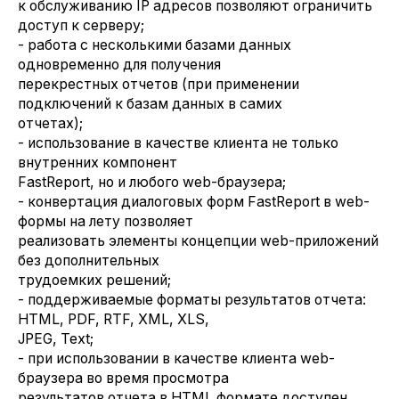
к обслуживанию IP адресов позволяют ограничить
доступ к серверу;
- работа с несколькими базами данных
одновременно для получения
перекрестных отчетов (при применении
подключений к базам данных в самих
отчетах);
- использование в качестве клиента не только
внутренних компонент
FastReport, но и любого web-браузера;
- конвертация диалоговых форм FastReport в web-
формы на лету позволяет
реализовать элементы концепции web-приложений
без дополнительных
трудоемких решений;
- поддерживаемые форматы результатов отчета:
HTML, PDF, RTF, XML, XLS,
JPEG, Text;
- при использовании в качестве клиента web-
браузера во время просмотра
результатов отчета в HTML формате доступен