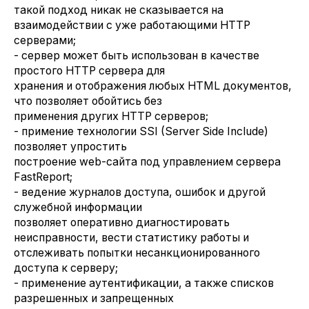
такой подход никак не сказывается на
взаимодействии с уже работающими HTTP
серверами;
- сервер может быть использован в качестве
простого HTTP сервера для
хранения и отображения любых HTML документов,
что позволяет обойтись без
применения других HTTP серверов;
- примение технологии SSI (Server Side Include)
позволяет упростить
построение web-сайта под управлением сервера
FastReport;
- ведение журналов доступа, ошибок и другой
служебной информации
позволяет оперативно диагностировать
неисправности, вести статистику работы и
отслеживать попытки несанкционированного
доступа к серверу;
- применение аутентификации, а также списков
разрешенных и запрещенных