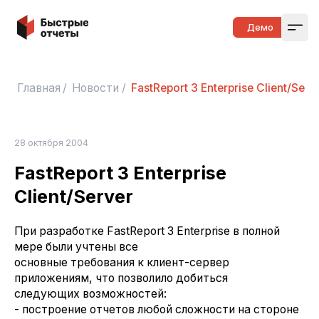
Быстрые отчеты
Демо
Open
Главная
/
Новости
/
FastReport 3 Enterprise Client/Serv
28 октября 2004
FastReport 3 Enterprise
Client/Server
При разработке FastReport 3 Enterprise в полной
мере были учтены все
основные требования к клиент-сервер
приложениям, что позволило добиться
следующих возможностей:
- построение отчетов любой сложности на стороне