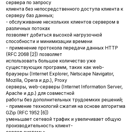
сервера по запросу
клиента без непосредственного доступа клиента к
серверу баз данных;
- обслуживание нескольких клиентов сервером в
различных потоках
позволяет добиться высокой нагрузочной
способности и минимизации времени
- применение протокола передачи данных HTTP
(RFC 2068 [2]) позволяет
использовать большое количество уже
существующих программ, таких как web-
браузеры (Internet Explorer, Netscape Navigator,
Mozilla, Opera и др.), Proxy
серверы, web-серверы (Internet Information Server,
Apache и др.) для совместной
работы без дополнительных трудоемких решений;
- примение технологий сжатия на основе алгоритма
GZip (RFC 1952 [6])
уменьшает сетевой трафик и увеличивает общую
производительность клиент-