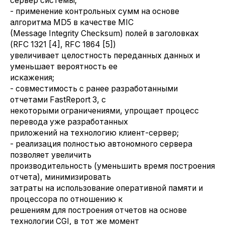
сервер системы;
- применение контрольных сумм на основе
алгоритма MD5 в качестве MIC
(Message Integrity Checksum) полей в заголовках
(RFC 1321 [4], RFC 1864 [5])
увеличивает целостность переданных данных и
уменьшает вероятность ее
искажения;
- совместимость с ранее разработанными
отчетами FastReport 3, с
некоторыми ограничениями, упрощает процесс
перевода уже разработанных
приложений на технологию клиент-сервер;
- реализация полностью автономного сервера
позволяет увеличить
производительность (уменьшить время построения
отчета), минимизировать
затраты на использование оперативной памяти и
процессора по отношению к
решениям для построения отчетов на основе
технологии CGI, в тот же момент