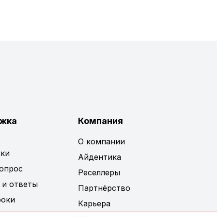
жка
Компания
О компании
ки
Айдентика
вопрос
Реселлеры
 и ответы
Партнёрство
роки
Карьера