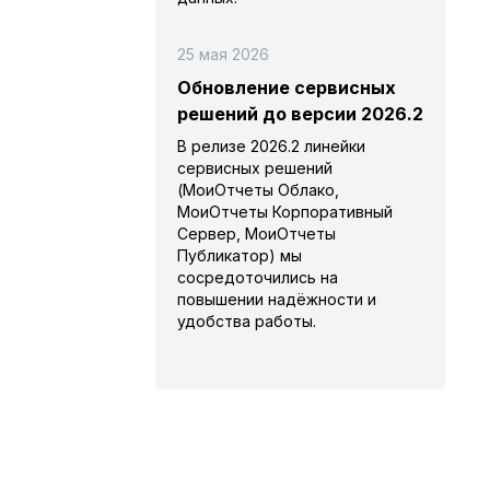
25 мая 2026
Обновление сервисных
решений до версии 2026.2
В релизе 2026.2 линейки
сервисных решений
(МоиОтчеты Облако,
МоиОтчеты Корпоративный
Сервер, МоиОтчеты
Публикатор) мы
сосредоточились на
повышении надёжности и
удобства работы.