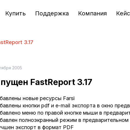
Купить
Поддержка
Компания
Кей
stReport 3.17
тября 2005
пущен FastReport 3.17
бавлены новые ресурсы Farsi
бавлены кнопки pdf и e-mail экспорта в окно пре
бавлено меню по правой кнопке мыши в предвари
бавлен полноэкранный режим в предварительном 
учшен экспорт в формат PDF