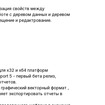
изация свойств между
оте с деревом данных и деревом
ещение и редактрование.
ля x32 и x64 платформ
ort 5 - первый бета релиз,
отчетов.
 графический векторный формат ,
ляет экспортировать отчеты в