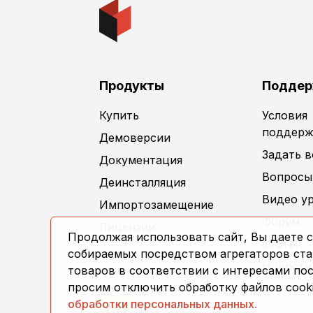
Продукты
Поддер
Купить
Условия
поддерж
Демоверсии
Задать 
Документация
Вопросы
Деинсталляция
Видео у
Импортозамещение
Форум
Лицензии
Продолжая использовать сайт, Вы даете с
Статьи
собираемых посредством агрегаторов стат
Новости
товаров в соответствии с интересами по
просим отключить обработку файлов cooki
обработки персональных данных.