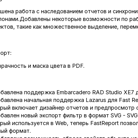
шена работа с наследованием отчетов и синхрон
онами.Добавлены некоторые возможности по раб
ктов, такие как множественное выделение, перем
орт:
рачность и маска цвета в PDF.
бавлена поддержка Embarcadero RAD Studio XE7 д
бавлена начальная поддержка Lazarus для Fast Rep
рый включает дизайнер отчетов и предпросмотр 
бавлен новый экспорт фильтр в формат SVG - SVG
рый используется в Web, теперь FastReport позво
ый формат.