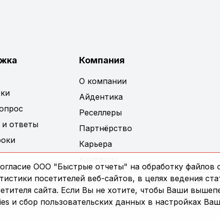
жка
Компания
О компании
ки
Айдентика
вопрос
Реселлеры
 и ответы
Партнёрство
роки
Карьера
Контакты
огласие ООО "Быстрые отчеты" на обработку файлов c
истики посетителей веб-сайтов, в целях ведения ста
сетителя сайта. Если Вы не хотите, чтобы Ваши выше
es и сбор пользовательских данных в настройках Ваш