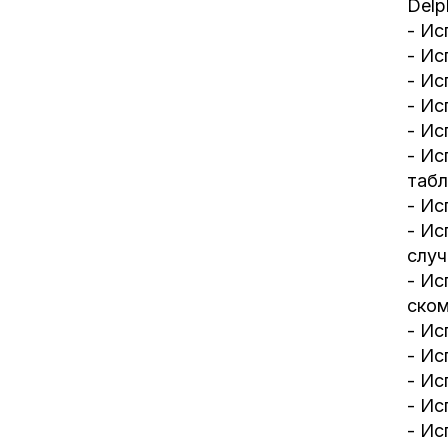
Delp
- Ис
- Ис
- Ис
- Ис
- Ис
- Ис
таб
- Ис
- Ис
случ
- Ис
ском
- Ис
- Ис
- Ис
- Ис
- Ис