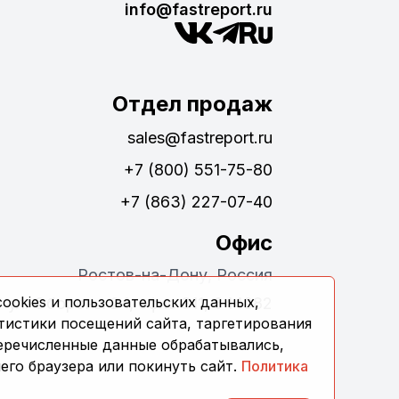
info@fastreport.ru
Отдел продаж
sales@fastreport.ru
+7 (800) 551-75-80
+7 (863) 227-07-40
Офис
Ростов-на-Дону, Россия
ookies и пользовательских данных,
ул. Обороны 24, офис 311, 344082
тистики посещений сайта, таргетирования
перечисленные данные обрабатывались,
его браузера или покинуть сайт.
Политика