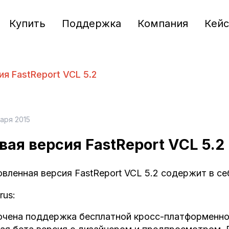
Купить
Поддержка
Компания
Кей
ия FastReport VCL 5.2
варя 2015
вая версия FastReport VCL 5.2
вленная версия FastReport VCL 5.2 содержит в се
rus:
чена поддержка бесплатной кросс-платформенной