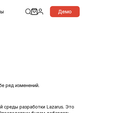
сы
Демо
бе ряд изменений.
 среды разработки Lazarus. Это