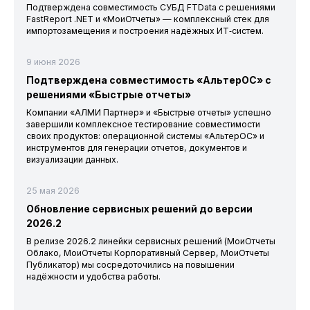
Подтверждена совместимость СУБД FTData с решениями
FastReport .NET и «МоиОтчеты» — комплексный стек для
импортозамещения и построения надёжных ИТ‑систем.
9 июня 2026
Подтверждена совместимость «АльтерОС» с
решениями «Быстрые отчеты»
Компании «АЛМИ Партнер» и «Быстрые отчеты» успешно
завершили комплексное тестирование совместимости
своих продуктов: операционной системы «АльтерОС» и
инструментов для генерации отчетов, документов и
визуализации данных.
25 мая 2026
Обновление сервисных решений до версии
2026.2
В релизе 2026.2 линейки сервисных решений (МоиОтчеты
Облако, МоиОтчеты Корпоративный Сервер, МоиОтчеты
Публикатор) мы сосредоточились на повышении
надёжности и удобства работы.