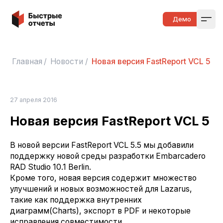
Быстрые отчеты
Демо
Open
Главная
/
Новости
/
Новая версия FastReport VCL 5
27 апреля 2016
Новая версия FastReport VCL 5
В новой версии FastReport VCL 5.5 мы добавили
поддержку новой среды разработки Embarcadero
RAD Studio 10.1 Berlin.
Кроме того, новая версия содержит множество
улучшений и новых возможностей для Lazarus,
такие как поддержка внутренних
диаграмм(Charts), экспорт в PDF и некоторые
исправления совместимости.