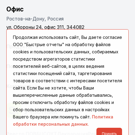
Офис
Ростов-на-Дону, Россия
ул. Обороны 24, офис 311, 344082
Продолжая использовать сайт, Вы даете согласие
ООО "Быстрые отчеты" на обработку файлов
Продукты
cookies и пользовательских данных, собираемых
посредством агрегаторов статистики
посетителей веб-сайтов, в целях ведения
Поддержка
статистики посещений сайта, таргетирования
товаров в соответствии с интересами посетителя
Компания
сайта. Если Вы не хотите, чтобы Ваши
вышеперечисленные данные обрабатывались,
просим отключить обработку файлов cookies и
сбор пользовательских данных в настройках
Вашего браузера или покинуть сайт.
Политика
обработки персональных данных.
Реестр ПО
ВБЦ
СОУТ
Декларация
Реквизиты
Принять