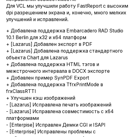
Для VCL мы улучшили работу FastReport с высоким
dpi разрешением экрана и, конечно, много мелких
улучшений и исправлений.
+ Добавлена поддержка Embarcadero RAD Studio
10.1 Berlin для x32 и x64 платформ
+ [Lazarus] Добавлен экспорт в PDF
+ [Lazarus] Добавлена поддержка стандартного
объекта Chart для Lazarus
+ Добавлена поддержка HTML тэгов и
межстрочного интервала в DOCX экспорте
+ Добавлен пример SynPDF Export
+ Добавлена поддержка TfrxPrintMode в
frxClassRTTI
+ Улучшен кэш изображений
- [Lazarus] Исправлена печать изображений
- [Lazarus] Исправлена совместимость с x64
платформами
- [Enterpise] Исправлен Демки CGI и ISAPI
- [Enterprise] Исправлены проблемы с