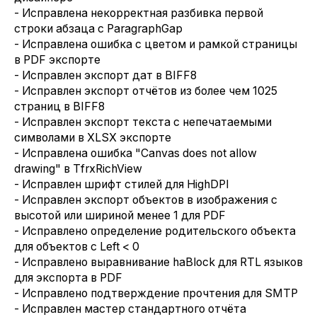
- Исправлена некорректная разбивка первой
строки абзаца с ParagraphGap
- Исправлена ошибка с цветом и рамкой страницы
в PDF экспорте
- Исправлен экспорт дат в BIFF8
- Исправлен экспорт отчётов из более чем 1025
страниц в BIFF8
- Исправлен экспорт текста с непечатаемыми
символами в XLSX экспорте
- Исправлена ошибка "Canvas does not allow
drawing" в TfrxRichView
- Исправлен шрифт стилей для HighDPI
- Исправлен экспорт объектов в изображения с
высотой или шириной менее 1 для PDF
- Исправлено определение родительского объекта
для объектов с Left < 0
- Исправлено выравнивание haBlock для RTL языков
для экспорта в PDF
- Исправлено подтверждение прочтения для SMTP
- Исправлен мастер стандартного отчёта