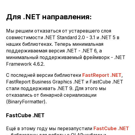
Для .NET направления:
Мы решили отказаться от устаревшего слоя
совместимости .NET Standard 2.0 - 3.1 и .NET 5 в
наших библиотеках. Теперь минимальная
поддерживаемая версия .NET - .NET 6, а
минимальный поддерживаемый фреймворк - .NET
Framework 4.6.2.
С последней версии библиотеки
FastReport .NET
,
FastReport Business Graphics .NET и FastCube .NET
стали поддерживать .NET 9. Для этого мы
отказались от бинарной сериализации
(BinaryFormatter).
FastCube .NET
Ещё в этому году мы перезапустили
FastCube .NET