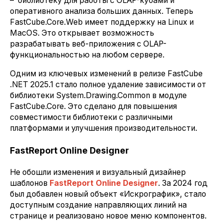
– библиотеку для работы с OLAP-кубами и
оперативного анализа больших данных. Теперь
FastCube.Core.Web имеет поддержку на Linux и
MacOS. Это открывает возможность
разрабатывать веб-приложения с OLAP-
функциональностью на любом сервере.
Одним из ключевых изменений в релизе FastCube
.NET 2025.1 стало полное удаление зависимости от
библиотеки System.Drawing.Common в модуле
FastCube.Core. Это сделано для повышения
совместимости библиотеки с различными
платформами и улучшения производительности.
FastReport Online Designer
Не обошли изменения и визуальный дизайнер
шаблонов
FastReport Online Designer
. За 2024 год
был добавлен новый объект «Искрографик», стало
доступным создание направляющих линий на
странице и реализовано новое меню компонентов.