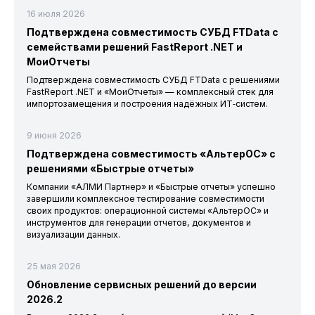
16 июля 2026
Подтверждена совместимость СУБД FTData с
семействами решений FastReport .NET и
МоиОтчеты
Подтверждена совместимость СУБД FTData с решениями
FastReport .NET и «МоиОтчеты» — комплексный стек для
импортозамещения и построения надёжных ИТ‑систем.
9 июня 2026
Подтверждена совместимость «АльтерОС» с
решениями «Быстрые отчеты»
Компании «АЛМИ Партнер» и «Быстрые отчеты» успешно
завершили комплексное тестирование совместимости
своих продуктов: операционной системы «АльтерОС» и
инструментов для генерации отчетов, документов и
визуализации данных.
25 мая 2026
Обновление сервисных решений до версии
2026.2