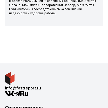
В релизе 2026.2 линейки сервисных решений (МоиОтчеты
Облако, МоиОтчеты Корпоративный Сервер, МоиОтчеты
Публикатор) мы сосредоточились на повышении
надёжности и удобства работы.
info@fastreport.ru
Отдел продаж