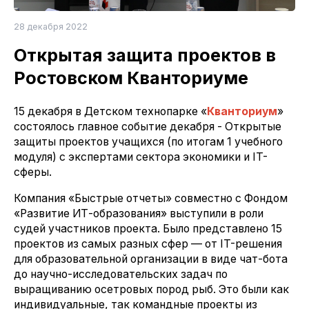
28 декабря 2022
Открытая защита проектов в
Ростовском Кванториуме
15 декабря в Детском технопарке «
Кванториум
»
состоялось главное событие декабря - Открытые
защиты проектов учащихся (по итогам 1 учебного
модуля) с экспертами сектора экономики и IT-
сферы.
Компания «Быстрые отчеты» совместно с Фондом
«Развитие ИТ-образования» выступили в роли
судей участников проекта. Было представлено 15
проектов из самых разных сфер — от IT-решения
для образовательной организации в виде чат-бота
до научно-исследовательских задач по
выращиванию осетровых пород рыб. Это были как
индивидуальные, так командные проекты из