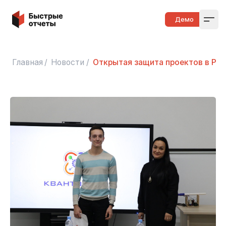
Быстрые отчеты
Демо
Open
Главная
/
Новости
/
Открытая защита проектов в Ро