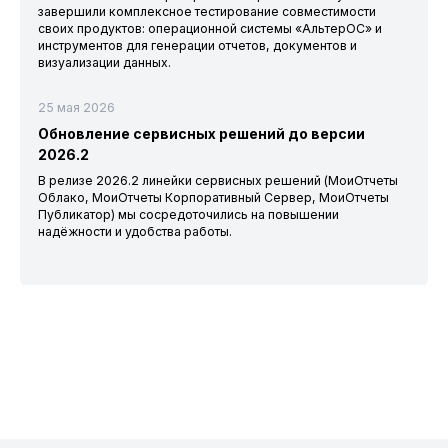
завершили комплексное тестирование совместимости
своих продуктов: операционной системы «АльтерОС» и
инструментов для генерации отчетов, документов и
визуализации данных.
25 мая 2026
Обновление сервисных решений до версии
2026.2
В релизе 2026.2 линейки сервисных решений (МоиОтчеты
Облако, МоиОтчеты Корпоративный Сервер, МоиОтчеты
Публикатор) мы сосредоточились на повышении
надёжности и удобства работы.