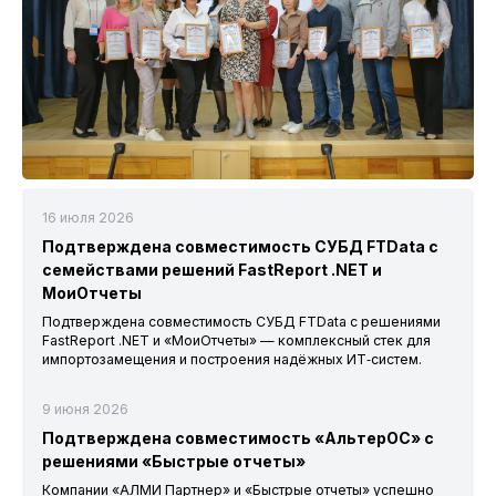
16 июля 2026
Подтверждена совместимость СУБД FTData с
семействами решений FastReport .NET и
МоиОтчеты
Подтверждена совместимость СУБД FTData с решениями
FastReport .NET и «МоиОтчеты» — комплексный стек для
импортозамещения и построения надёжных ИТ‑систем.
9 июня 2026
Подтверждена совместимость «АльтерОС» с
решениями «Быстрые отчеты»
Компании «АЛМИ Партнер» и «Быстрые отчеты» успешно