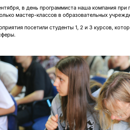
ентября, в день программиста наша компания пр
олько мастер-классов в образовательных учрежде
приятия посетили студенты 1, 2 и 3 курсов, кот
сферы.