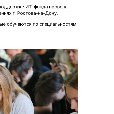
и поддержке ИТ-фонда провела
ниях г. Ростова-на-Дону.
орые обучаются по специальностям