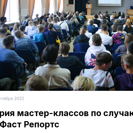
нтября 2022
рия мастер-классов по случа
 Фаст Репортс