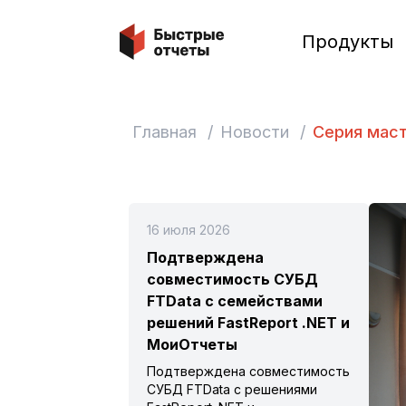
Быстрые отчеты
Продукты
Главная
/
Новости
/
Серия маст
16 июля 2026
Подтверждена
совместимость СУБД
FTData с семействами
решений FastReport .NET и
МоиОтчеты
Подтверждена совместимость
СУБД FTData с решениями