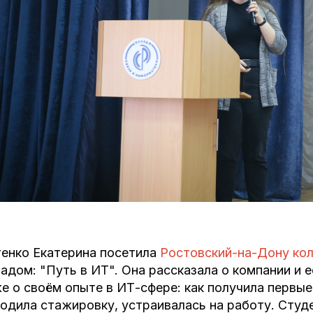
енко Екатерина посетила
Ростовский-на-Дону кол
адом: "Путь в ИТ". Она рассказала о компании и 
е о своём опыте в ИТ-сфере: как получила первые 
одила стажировку, устраивалась на работу. Студе