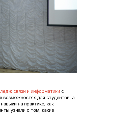
ледж связи и информатики
с
её возможностях для студентов, а
навыки на практике, как
нты узнали о том, какие