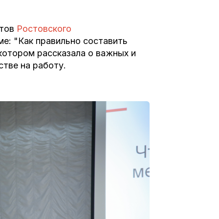
нтов
Ростовского
ме: "Как правильно составить
котором рассказала о важных и
тве на работу.