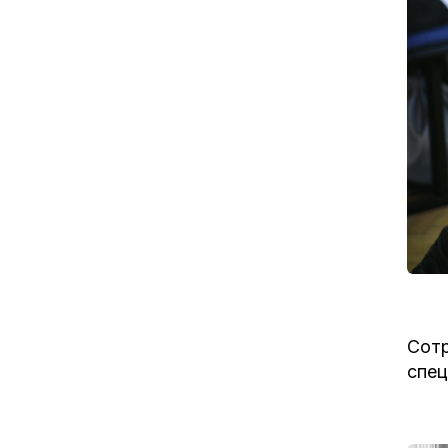
Сотр
спец