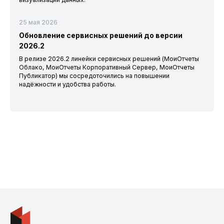
25 мая 2026
Обновление сервисных решений до версии
2026.2
В релизе 2026.2 линейки сервисных решений (МоиОтчеты
Облако, МоиОтчеты Корпоративный Сервер, МоиОтчеты
Публикатор) мы сосредоточились на повышении
надёжности и удобства работы.