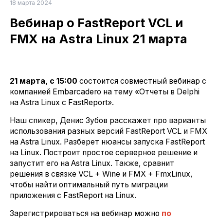
18 марта 2024
Вебинар о FastReport VCL и
FMX на Astra Linux 21 марта
21 марта, с 15:00
состоится совместный вебинар с
компанией Embarcadero на тему «Отчеты в Delphi
на Astra Linux c FastReport».
Наш спикер, Денис Зубов расскажет про варианты
использования разных версий FastReport VCL и FMX
на Astra Linux. Разберет нюансы запуска FastReport
на Linux. Построит простое серверное решение и
запустит его на Astra Linux. Также, сравнит
решения в связке VCL + Wine и FMX + FmxLinux,
чтобы найти оптимальный путь миграции
приложения с FastReport на Linux.
Зарегистрироваться на вебинар можно
по