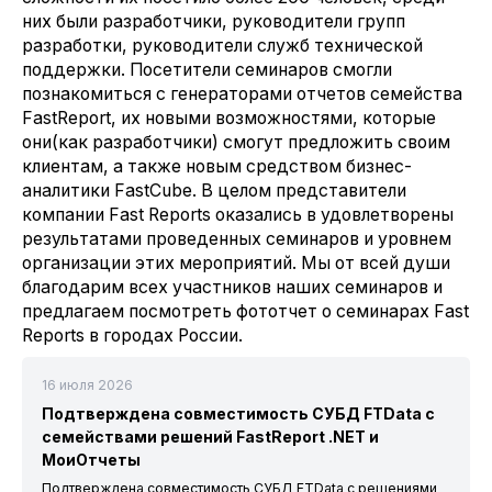
них были разработчики, руководители групп
разработки, руководители служб технической
поддержки. Посетители семинаров смогли
познакомиться с генераторами отчетов семейства
FastReport, их новыми возможностями, которые
они(как разработчики) смогут предложить своим
клиентам, а также новым средством бизнес-
аналитики FastCube. В целом представители
компании Fast Reports оказались в удовлетворены
результатами проведенных семинаров и уровнем
организации этих мероприятий. Мы от всей души
благодарим всех участников наших семинаров и
предлагаем посмотреть фототчет о семинарах Fast
Reports в городах России.
16 июля 2026
Подтверждена совместимость СУБД FTData с
семействами решений FastReport .NET и
МоиОтчеты
Подтверждена совместимость СУБД FTData с решениями