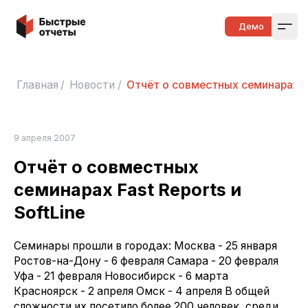
Быстрые отчеты
Демо
Open
Главная
/
Новости
/
Отчёт о совместных семинарах Fas
9 апреля 2007
Отчёт о совместных
семинарах Fast Reports и
SoftLine
Семинары прошли в городах: Москва - 25 января
Ростов-на-Дону - 6 февраля Самара - 20 февраля
Уфа - 21 февраля Новосибирск - 6 марта
Красноярск - 2 апреля Омск - 4 апреля В общей
сложности их посетило более 200 человек, среди