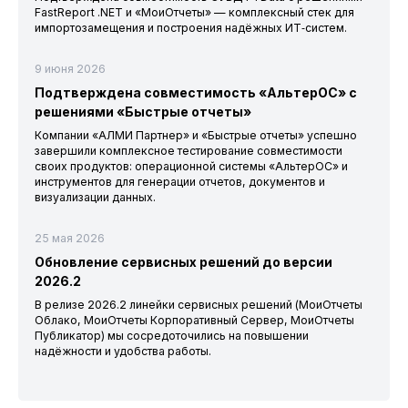
FastReport .NET и «МоиОтчеты» — комплексный стек для
импортозамещения и построения надёжных ИТ‑систем.
9 июня 2026
Подтверждена совместимость «АльтерОС» с
решениями «Быстрые отчеты»
Компании «АЛМИ Партнер» и «Быстрые отчеты» успешно
завершили комплексное тестирование совместимости
своих продуктов: операционной системы «АльтерОС» и
инструментов для генерации отчетов, документов и
визуализации данных.
25 мая 2026
Обновление сервисных решений до версии
2026.2
В релизе 2026.2 линейки сервисных решений (МоиОтчеты
Облако, МоиОтчеты Корпоративный Сервер, МоиОтчеты
Публикатор) мы сосредоточились на повышении
надёжности и удобства работы.