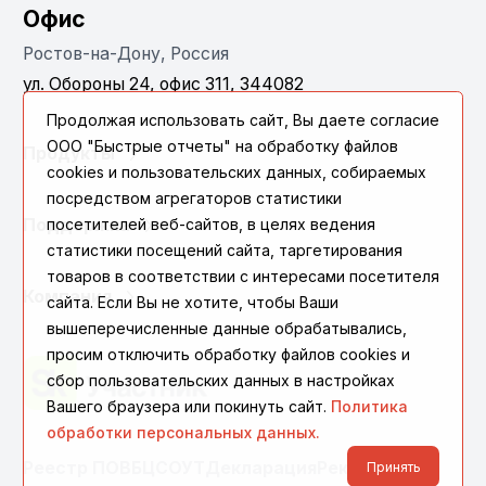
Офис
Ростов-на-Дону, Россия
ул. Обороны 24, офис 311, 344082
Продолжая использовать сайт, Вы даете согласие
ООО "Быстрые отчеты" на обработку файлов
Продукты
cookies и пользовательских данных, собираемых
посредством агрегаторов статистики
Поддержка
посетителей веб-сайтов, в целях ведения
статистики посещений сайта, таргетирования
товаров в соответствии с интересами посетителя
Компания
сайта. Если Вы не хотите, чтобы Ваши
вышеперечисленные данные обрабатывались,
просим отключить обработку файлов cookies и
сбор пользовательских данных в настройках
Вашего браузера или покинуть сайт.
Политика
обработки персональных данных.
Реестр ПО
ВБЦ
СОУТ
Декларация
Реквизиты
Принять