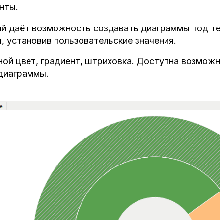
нты.
й даёт возможность создавать диаграммы под те
, установив пользовательские значения.
ной цвет, градиент, штриховка. Доступна возмож
 диаграммы.