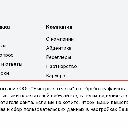
жка
Компания
О компании
ки
Айдентика
вопрос
Реселлеры
 и ответы
Партнёрство
роки
Карьера
Контакты
огласие ООО "Быстрые отчеты" на обработку файлов c
истики посетителей веб-сайтов, в целях ведения ста
сетителя сайта. Если Вы не хотите, чтобы Ваши выше
es и сбор пользовательских данных в настройках Ваш