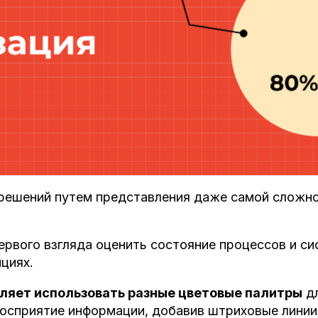
решений путем представления даже самой сложно
рвого взгляда оценить состояние процессов и си
нциях.
ляет использовать разные цветовые палитры
дл
осприятие информации, добавив штриховые линии