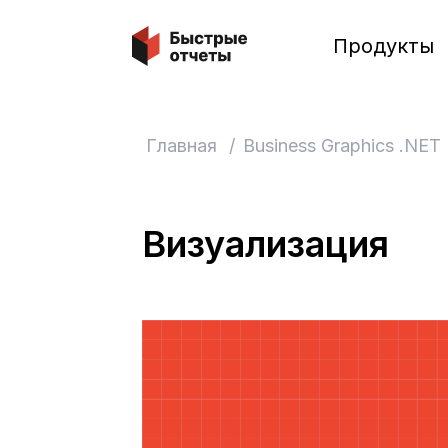
Быстрые отчеты
Продукты
Главная
/
Business Graphics .NET
Визуализация