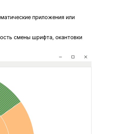
матические приложения или
ность смены шрифта, окантовки