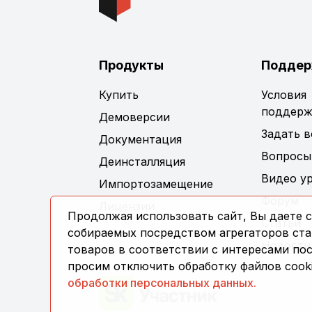
Продукты
Поддер
Купить
Условия
поддерж
Демоверсии
Задать 
Документация
Вопросы
Деинсталляция
Видео у
Импортозамещение
Форум
Лицензии
Продолжая использовать сайт, Вы даете с
Статьи
собираемых посредством агрегаторов стат
Новости
товаров в соответствии с интересами по
просим отключить обработку файлов cooki
обработки персональных данных.