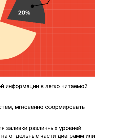
й информации в легко читаемой
стем, мгновенно сформировать
я заливки различных уровней
 на отдельные части диаграмм или