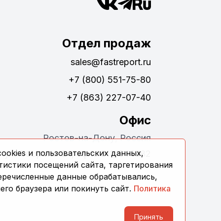
Отдел продаж
sales@fastreport.ru
+7 (800) 551-75-80
+7 (863) 227-07-40
Офис
Ростов-на-Дону, Россия
ookies и пользовательских данных,
ул. Обороны 24, офис 311, 344082
тистики посещений сайта, таргетирования
перечисленные данные обрабатывались,
его браузера или покинуть сайт.
Политика
Принять