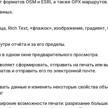
т форматов OSM и ESRI, а также GPX маршрутов.
анных.
ица, Rich Text, «флажок», изображение, градиент,
утри отчёта и за его пределы.
в в одном окне предварительного просмотра.
оляет сформировать, отправить на печать или в
атов и отправить его по электронной почте.
вать данные и изменять некоторые свойства объ
в!
 широкие возможности печати: разрезание больши