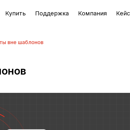
Купить
Поддержка
Компания
Кей
ты вне шаблонов
лонов