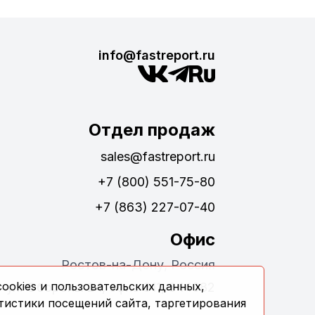
info@fastreport.ru
Отдел продаж
sales@fastreport.ru
+7 (800) 551-75-80
+7 (863) 227-07-40
Офис
Ростов-на-Дону, Россия
ookies и пользовательских данных,
ул. Обороны 24, офис 311, 344082
тистики посещений сайта, таргетирования