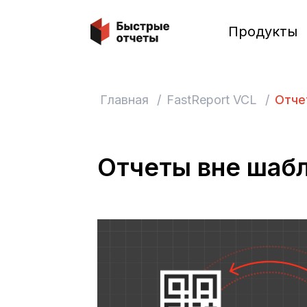
Быстрые отчеты
Продукты
Главная
/
FastReport VCL
/
Отче
Отчеты вне шаб