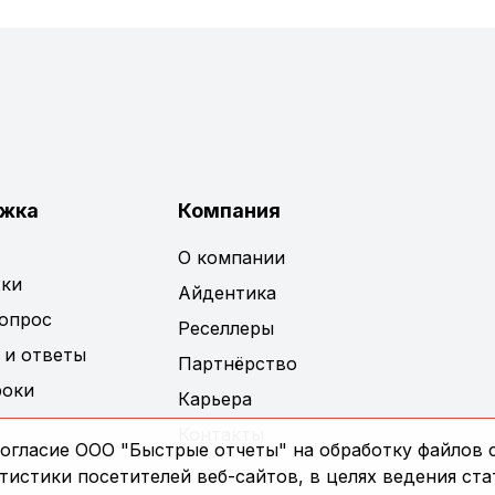
жка
Компания
О компании
ки
Айдентика
вопрос
Реселлеры
 и ответы
Партнёрство
роки
Карьера
Контакты
огласие ООО "Быстрые отчеты" на обработку файлов c
истики посетителей веб-сайтов, в целях ведения ста