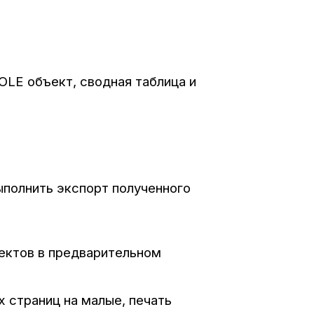
 OLE объект, сводная таблица и
ыполнить экспорт полученного
ектов в предварительном
х страниц на малые, печать