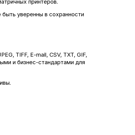
матричных принтеров.
е быть уверенны в сохранности
G, TIFF, E-mail, CSV, TXT, GIF,
ными и бизнес-стандартами для
ивы.