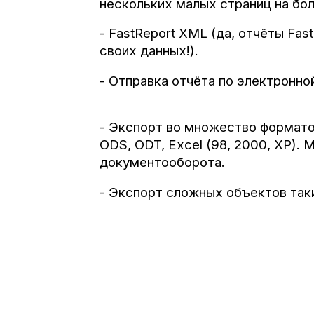
нескольких малых страниц на бо
- FastReport XML (да, отчёты Fa
своих данных!).
- Отправка отчёта по электронно
- Экспорт во множество форматов
ODS, ODT, Excel (98, 2000, XP).
документооборота.
- Экспорт сложных объектов таких