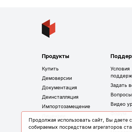
Продукты
Поддер
Купить
Условия
поддерж
Демоверсии
Задать 
Документация
Вопросы
Деинсталляция
Видео у
Импортозамещение
Форум
Лицензии
Продолжая использовать сайт, Вы даете с
Статьи
собираемых посредством агрегаторов стат