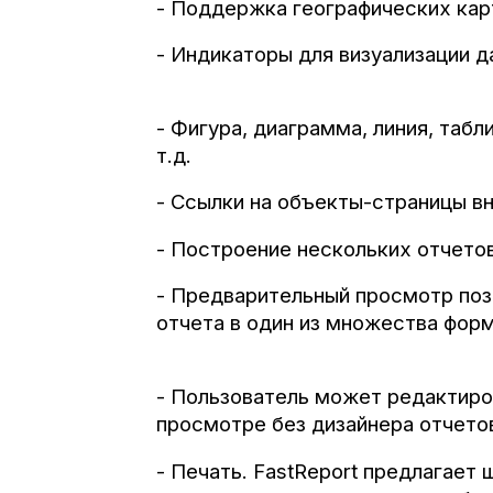
- Поддержка географических кар
- Индикаторы для визуализации д
- Фигура, диаграмма, линия, табл
т.д.
- Ссылки на объекты-страницы вн
- Построение нескольких отчето
- Предварительный просмотр позв
отчета в один из множества форм
- Пользователь может редактиро
просмотре без дизайнера отчето
- Печать. FastReport предлагает