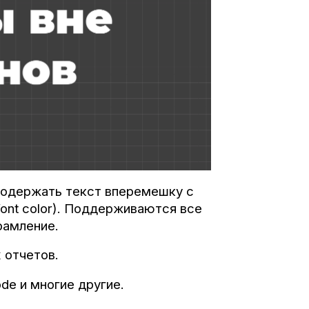
 содержать текст вперемешку с
font color). Поддерживаются все
рамление.
 отчетов.
de и многие другие.