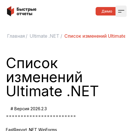
Быстрые отчеты
Демо
Open
Главная
/
Ultimate .NET
/
Список изменений Ultimate .
Список
изменений
Ultimate .NET