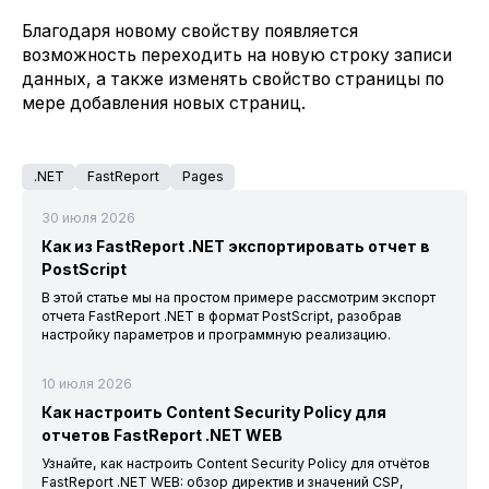
Благодаря новому свойству появляется
возможность переходить на новую строку записи
данных, а также изменять свойство страницы по
мере добавления новых страниц.
.NET
FastReport
Pages
30 июля 2026
Как из FastReport .NET экспортировать отчет в
PostScript
В этой статье мы на простом примере рассмотрим экспорт
отчета FastReport .NET в формат PostScript, разобрав
настройку параметров и программную реализацию.
10 июля 2026
Как настроить Content Security Policy для
отчетов FastReport .NET WEB
Узнайте, как настроить Content Security Policy для отчётов
FastReport .NET WEB: обзор директив и значений CSP,