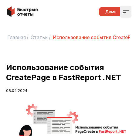
Быстрые отчеты
Демо
Open
Главная
/
Статьи
/
Использование события CreatePage
Использование события
CreatePage в FastReport .NET
08.04.2024