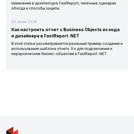
изменения в архитектуре FastReport, типичные сценарии
обхода и способы защиты.
22 июня 2026
Как настроить отчет с Business Objects из кода
и дизайнера в FastReport .NET
В этой статье рассматривается реальный пример создания и
использования шаблона отчета .frx для подключения к
иерархическим бизнес-объектам в FastReport .NET.